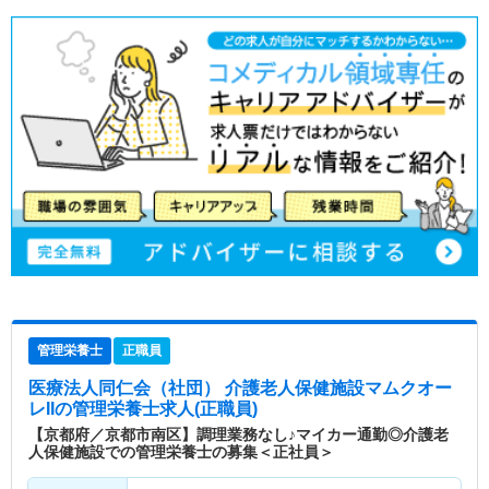
管理栄養士
正職員
医療法人同仁会（社団） 介護老人保健施設マムクオー
レII
の管理栄養士求人(正職員)
【京都府／京都市南区】調理業務なし♪マイカー通勤◎介護老
人保健施設での管理栄養士の募集＜正社員＞