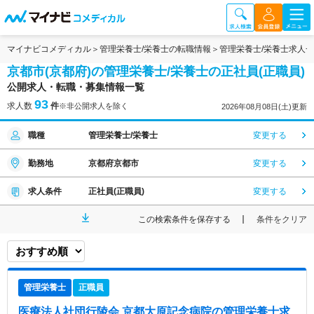
マイナビコメディカル
管理栄養士/栄養士の転職情報
管理栄養士/栄養士求人
京都市(京都府)の管理栄養士/栄養士の正社員(正職員)
公開求人・転職・募集情報一覧
93
求人数
件
※非公開求人を除く
2026年08月08日(土)更新
職種
管理栄養士/栄養士
変更する
勤務地
京都府京都市
変更する
求人条件
正社員(正職員)
変更する
この検索条件を保存する
条件をクリア
管理栄養士
正職員
医療法人社団行陵会 京都大原記念病院
の管理栄養士求