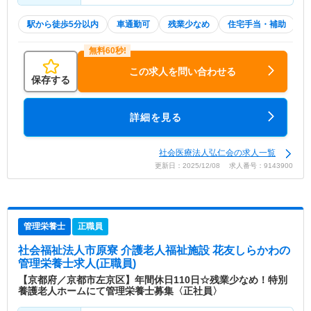
駅から徒歩5分以内
車通勤可
残業少なめ
住宅手当・補助
この求人を問い合わせる
保存する
詳細を見る
社会医療法人弘仁会の求人一覧
更新日：2025/12/08 求人番号：9143900
管理栄養士
正職員
社会福祉法人市原寮 介護老人福祉施設 花友しらかわ
の
管理栄養士求人(正職員)
【京都府／京都市左京区】年間休日110日☆残業少なめ！特別
養護老人ホームにて管理栄養士募集〈正社員〉