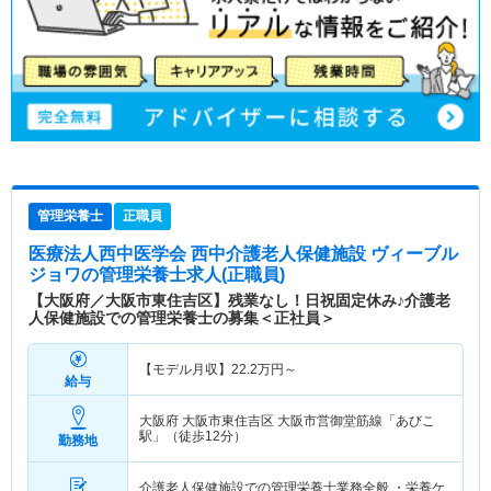
管理栄養士
正職員
医療法人西中医学会 西中介護老人保健施設 ヴィーブル
ジョワ
の管理栄養士求人(正職員)
【大阪府／大阪市東住吉区】残業なし！日祝固定休み♪介護老
人保健施設での管理栄養士の募集＜正社員＞
【モデル月収】
22.2
万円～
給与
大阪府 大阪市東住吉区
大阪市営御堂筋線「あびこ
駅」（徒歩12分）
勤務地
介護老人保健施設での管理栄養士業務全般 ・栄養ケ