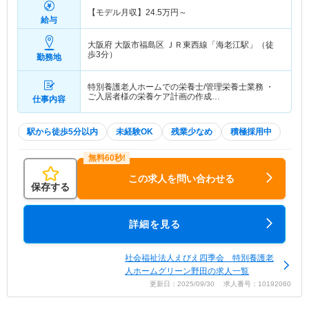
【モデル月収】
24.5
万円～
給与
大阪府 大阪市福島区
ＪＲ東西線「海老江駅」（徒
歩3分）
勤務地
特別養護老人ホームでの栄養士/管理栄養士業務 ・
ご入居者様の栄養ケア計画の作成…
仕事内容
駅から徒歩5分以内
未経験OK
残業少なめ
積極採用中
この求人を問い合わせる
保存する
詳細を見る
社会福祉法人えびえ四季会 特別養護老
人ホームグリーン野田の求人一覧
更新日：2025/09/30 求人番号：10192060