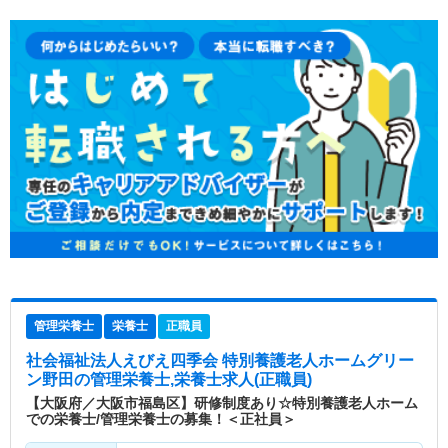
管理栄養士
栄養士
正職員
社会福祉法人えびえ四季会 特別養護老人ホームグリー
ン野田
の管理栄養士,栄養士求人(正職員)
【大阪府／大阪市福島区】研修制度あり☆特別養護老人ホーム
での栄養士/管理栄養士の募集！＜正社員＞