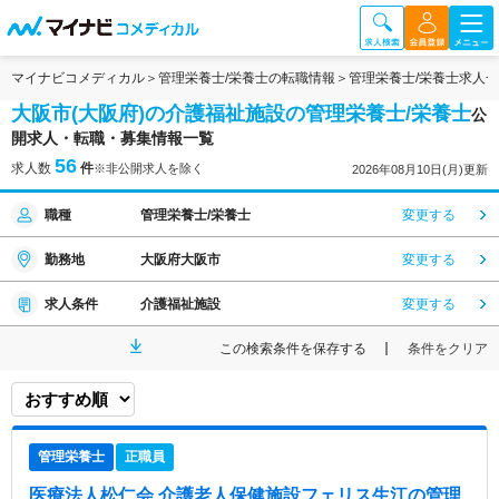
マイナビコメディカル
管理栄養士/栄養士の転職情報
管理栄養士/栄養士求人
大阪市(大阪府)の介護福祉施設の管理栄養士/栄養士
公
開求人・転職・募集情報一覧
56
求人数
件
※非公開求人を除く
2026年08月10日(月)更新
職種
管理栄養士/栄養士
変更する
勤務地
大阪府大阪市
変更する
求人条件
介護福祉施設
変更する
この検索条件を保存する
条件をクリア
管理栄養士
正職員
医療法人松仁会 介護老人保健施設フェリス生江
の管理