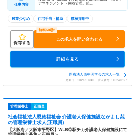
アマネジメント ・栄養管理、給…
仕事内容
残業少なめ
住宅手当・補助
積極採用中
この求人を問い合わせる
保存する
詳細を見る
医療法人西中医学会の求人一覧
更新日：2026/01/30 求人番号：10240697
管理栄養士
正職員
社会福祉法人恩徳福祉会 介護老人保健施設ながよし苑
の管理栄養士求人(正職員)
【大阪府／大阪市平野区】WLB◎駅チカ介護老人保健施設にて
管理栄養士募集＜正職員＞