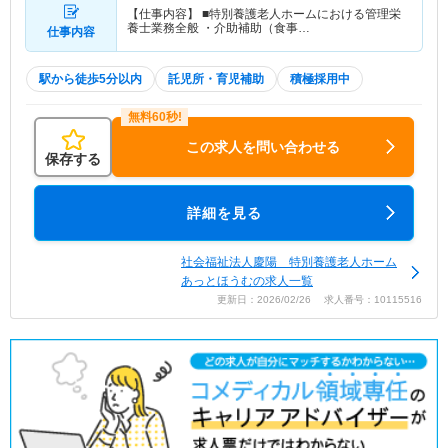
【仕事内容】 ■特別養護老人ホームにおける管理栄
養士業務全般 ・介助補助（食事…
仕事内容
駅から徒歩5分以内
託児所・育児補助
積極採用中
この求人を問い合わせる
保存する
詳細を見る
社会福祉法人慶陽 特別養護老人ホーム
あっとほうむの求人一覧
更新日：2026/02/26 求人番号：10115516