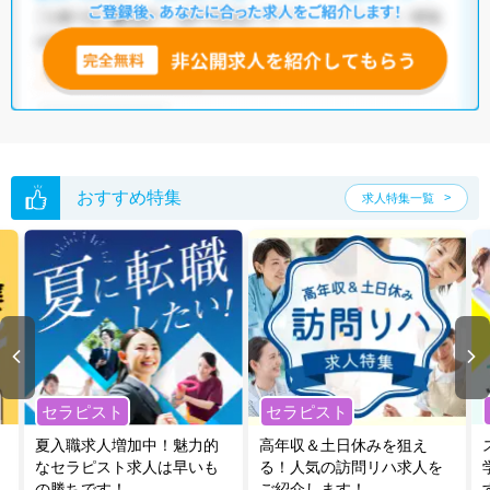
おすすめ特集
求人特集一覧
セラピスト
セラピスト
夏入職求人増加中！魅力的
高年収＆土日休みを狙え
なセラピスト求人は早いも
る！人気の訪問リハ求人を
の勝ちです！
ご紹介します！