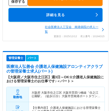
保存する
詳細を見る
社会医療法人三宝会 南港病院の求人一
覧
更新日：2025/12/12 求人番号：10194315
管理栄養士
パート
医療法人弘善会 介護老人保健施設アロンティアクラブ
の管理栄養士求人(パート)
【大阪府／大阪市住之江区】週3日～OK☆介護老人保健施設に
おける管理栄養士のお仕事です♪＜パート＞
大阪府 大阪市住之江区
大阪市営四つ橋線「住之江
公園駅」（徒歩11分）大阪市営南港ポートタウン線
勤務地
「住之江公園駅」（徒歩11分）
【仕事内容】 介護老人保健施設における管理栄養士