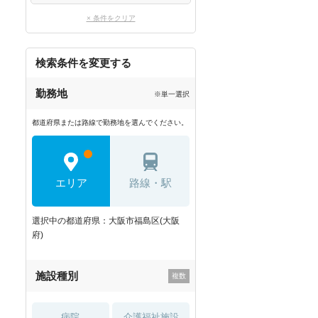
× 条件をクリア
検索条件を変更する
勤務地
※単一選択
都道府県または路線で勤務地を選んでください。
エリア
路線・駅
選択中の都道府県：大阪市福島区(大阪
府)
施設種別
病院
介護福祉施設