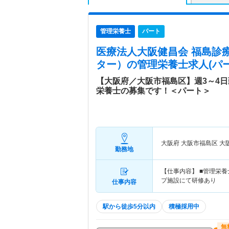
管理栄養士
パート
医療法人大阪健昌会 福島診
ター）
の管理栄養士求人(パー
【大阪府／大阪市福島区】週3～4
栄養士の募集です！＜パート＞
大阪府 大阪市福島区
大
勤務地
【仕事内容】 ■管理栄
プ施設にて研修あり
仕事内容
駅から徒歩5分以内
積極採用中