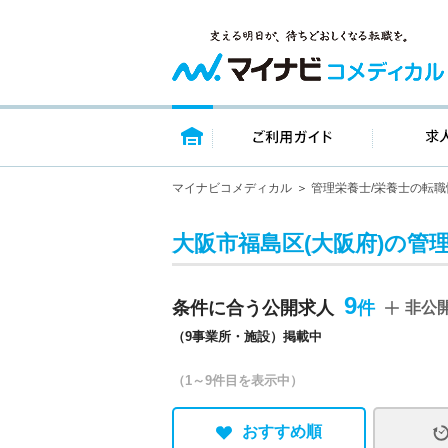
トップページ
ご利用ガイ
マイナビコメディカル
管理栄養士/栄養士の転職
大阪市福島区(大阪府)の管
9
条件に合う公開求人
非公
（9事業所・施設）掲載中
（1～9件目を表示中）
おすすめ順