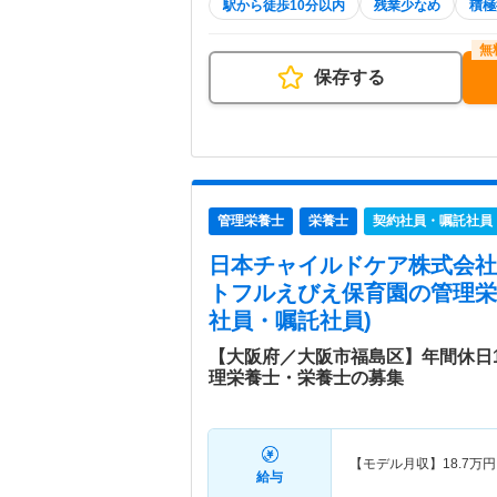
駅から徒歩10分以内
残業少なめ
積極
保存する
管理栄養士
栄養士
契約社員・嘱託社員
日本チャイルドケア株式会社
トフルえびえ保育園
の管理栄
社員・嘱託社員)
【大阪府／大阪市福島区】年間休日1
理栄養士・栄養士の募集
【モデル月収】
18.7
万円
給与