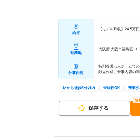
【モデル月収】
24.5
万円
給与
大阪府 大阪市福島区
Ｊ
勤務地
特別養護老人ホームでの
献立作成、食事内容の調
仕事内容
駅から徒歩5分以内
未経験OK
残業少
保存する