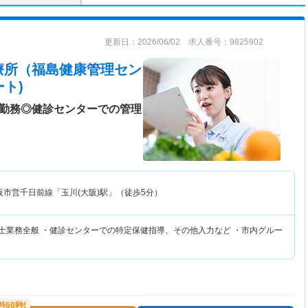
更新日：2026/06/02 求人番号：9825902
療所（福島健康管理セン
ト)
日勤務◎健診センターでの管理
阪市営千日前線「玉川(大阪)駅」（徒歩5分）
養士業務全般 ・健診センターでの特定保健指導、その他入力など ・市内グルー