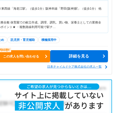
Ｒ東西線「海老江駅」（徒歩1分）阪神本線「野田(阪神)駅」（徒歩1分） 他
業務全般 保育園での献立作成、調理、調乳、買い物、栄養士としての業務全
めポイント★ ・複数路線利用可能で駅チ…
なめ
託児所・育児補助
積極採用中
詳細を見る
この求人を問い合わせる
日本チャイルドケア株式会社の求人一覧