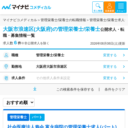
マイナビコメディカル
管理栄養士/栄養士の転職情報
管理栄養士/栄養士求人
大阪市浪速区(大阪府)の管理栄養士/栄養士
公開求人・転
職・募集情報一覧
6
求人数
件
※非公開求人を除く
2026年08月08日(土)更新
職種
管理栄養士/栄養士
変更する
勤務地
大阪府大阪市浪速区
変更する
求人条件
その他求人条件未設定
変更する
この検索条件を保存する
条件をクリア
管理栄養士
パート
社会医療法人寿会 富永病院
の管理栄養士求人(パート)