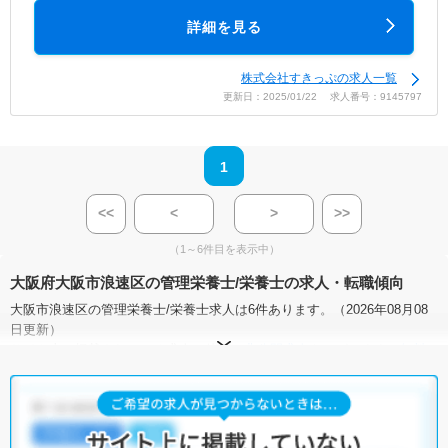
詳細を見る
株式会社すきっぷの求人一覧
更新日：2025/01/22 求人番号：9145797
1
<<
<
>
>>
（1～6件目を表示中）
大阪府大阪市浪速区の管理栄養士/栄養士の求人・転職傾向
大阪市浪速区の管理栄養士/栄養士求人は6件あります。（2026年08月08
日更新）
サイト上に掲載されている求人の他に、
非公開求人
もございます。
無料
転職支援サービス
にお申し込みいただくと、全求人からご希望条件に合
う求人を提案させていただきます。
大阪市浪速区の管理栄養士/栄養士求人では以下のような条件が人気で