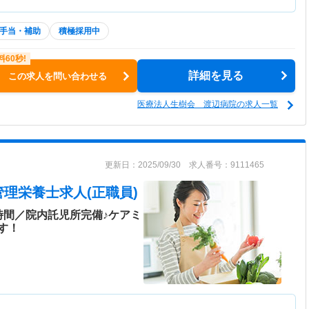
手当・補助
積極採用中
詳細を見る
この求人を問い合わせる
医療法人生樹会 渡辺病院の求人一覧
更新日：2025/09/30 求人番号：9111465
管理栄養士求人(正職員)
時間／院内託児所完備♪ケアミ
す！