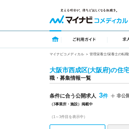
トップページ
ご利用ガイ
マイナビコメディカル
管理栄養士/栄養士の転職
大阪市西成区(大阪府)の住
職・募集情報一覧
3
条件に合う公開求人
非公
（3事業所・施設）掲載中
（1～3件目を表示中）