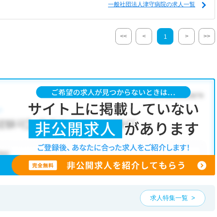
一般社団法人津守病院の求人一覧
<<
<
>
>>
1
求人特集一覧