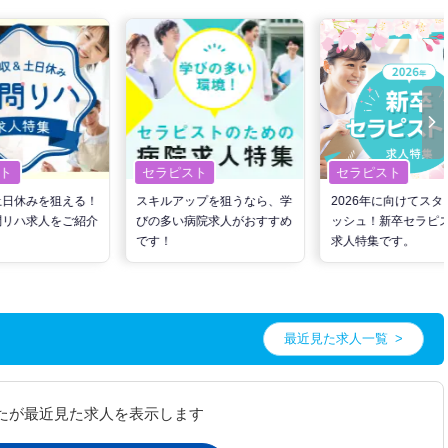
ト
セラピスト
セラピスト
土日休みを狙える！
スキルアップを狙うなら、学
2026年に向けてスタ
問リハ求人をご紹介
びの多い病院求人がおすすめ
ッシュ！新卒セラピ
です！
求人特集です。
最近見た求人一覧
たが最近見た求人を表示します