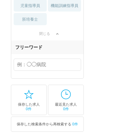
児童指導員
機能訓練指導員
胚培養士
閉じる
フリーワード
保存した求人
最近見た求人
0件
0件
保存した検索条件から再検索する
0件