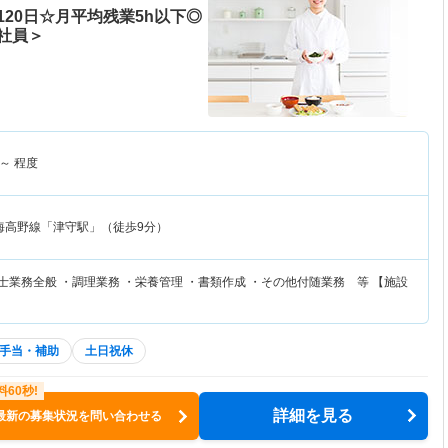
20日☆月平均残業5h以下◎
社員＞
～
程度
海高野線「津守駅」（徒歩9分）
士業務全般 ・調理業務 ・栄養管理 ・書類作成 ・その他付随業務 等 【施設
手当・補助
土日祝休
詳細を見る
最新の募集状況を問い合わせる