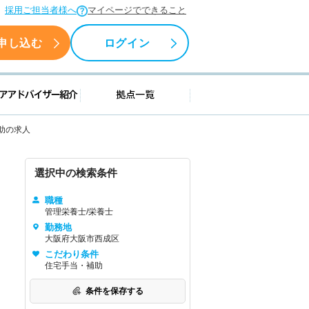
採用ご担当者様へ
マイページでできること
申し込む
ログイン
援情報
キャリアアドバイザー紹介
拠点一覧
助の求人
選択中の検索条件
職種
管理栄養士/栄養士
勤務地
大阪府大阪市西成区
こだわり条件
住宅手当・補助
条件を保存する