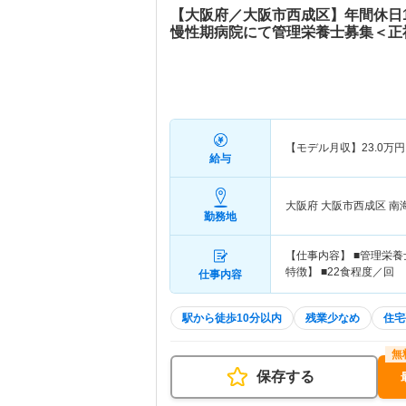
【大阪府／大阪市西成区】年間休日1
慢性期病院にて管理栄養士募集＜正
【モデル月収】
23.0
万円
給与
大阪府 大阪市西成区
南
勤務地
【仕事内容】 ■管理栄養
特徴】 ■22食程度／回
仕事内容
駅から徒歩10分以内
残業少なめ
住宅
保存する