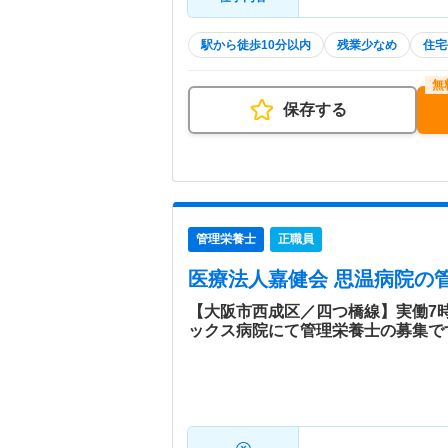
駅から徒歩10分以内
残業少なめ
住宅
保存する
管理栄養士
正職員
医療法人嘉健会 思温病院
の
【大阪市西成区／四つ橋線】実働7
ックス病院にて管理栄養士の募集で