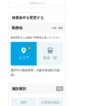
× 条件をクリア
検索条件を変更する
勤務地
※単一選択
都道府県または路線で勤務地を選んでください。
エリア
路線・駅
選択中の都道府県：大阪市西成区(大阪
府)
施設種別
病院
介護福祉施設