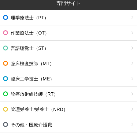
専門サイト
理学療法士（PT）
作業療法士（OT）
言語聴覚士（ST）
臨床検査技師（MT）
臨床工学技士（ME）
診療放射線技師（RT）
管理栄養士/栄養士（NRD）
その他・医療介護職