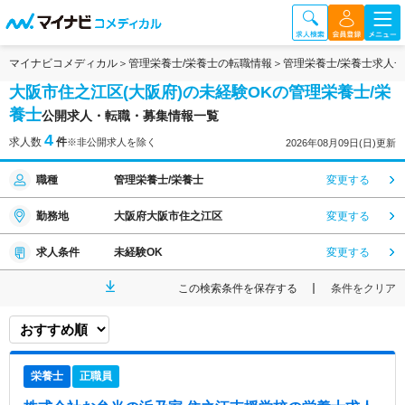
マイナビコメディカル
管理栄養士/栄養士の転職情報
管理栄養士/栄養士求人
大阪市住之江区(大阪府)の未経験OKの管理栄養士/栄
養士
公開求人・転職・募集情報一覧
4
求人数
件
※非公開求人を除く
2026年08月09日(日)更新
職種
管理栄養士/栄養士
変更する
勤務地
大阪府大阪市住之江区
変更する
求人条件
未経験OK
変更する
この検索条件を保存する
条件をクリア
栄養士
正職員