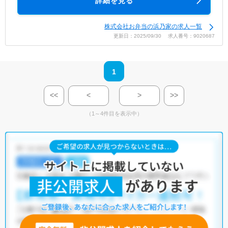
詳細を見る
株式会社お弁当の浜乃家の求人一覧
更新日：2025/09/30 求人番号：9020687
1
<<
<
>
>>
（1～4件目を表示中）