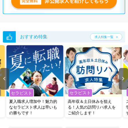
おすすめ特集
求人特集一覧
セラピスト
セラピスト
夏入職求人増加中！魅力的
高年収＆土日休みを狙え
なセラピスト求人は早いも
る！人気の訪問リハ求人を
の勝ちです！
ご紹介します！