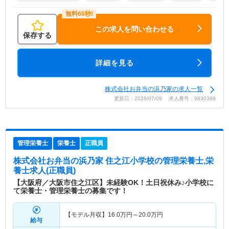
この求人を問い合わせる
保存する
詳細を見る
株式会社お弁当の浜乃家の求人一覧
更新日：2026/07/09 求人番号：9830399
管理栄養士
栄養士
正職員
株式会社お弁当の浜乃家 住之江小学校
の管理栄養士,栄
養士求人(正職員)
【大阪府／大阪市住之江区】未経験OK！土日祝休み♪小学校に
て栄養士・管理栄養士の募集です！
【モデル月収】
16.0
万円～
20.0
万円
給与