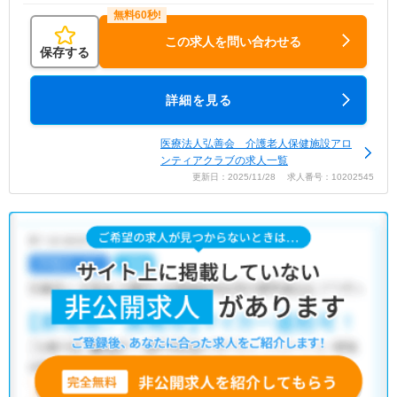
この求人を問い合わせる
保存する
詳細を見る
医療法人弘善会 介護老人保健施設アロ
ンティアクラブの求人一覧
更新日：2025/11/28 求人番号：10202545