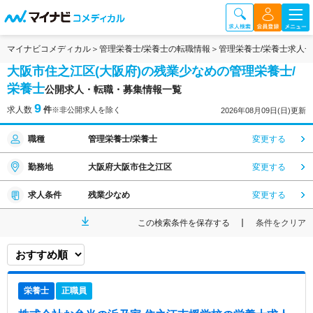
マイナビコメディカル
管理栄養士/栄養士の転職情報
管理栄養士/栄養士求人
大阪市住之江区(大阪府)の残業少なめの管理栄養士/
栄養士
公開求人・転職・募集情報一覧
9
求人数
件
※非公開求人を除く
2026年08月09日(日)更新
職種
管理栄養士/栄養士
変更する
勤務地
大阪府大阪市住之江区
変更する
求人条件
残業少なめ
変更する
この検索条件を保存する
条件をクリア
栄養士
正職員