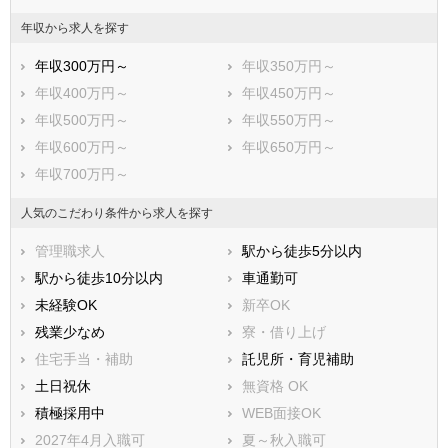
年収から求人を探す
年収300万円～
年収350万円～
年収400万円～
年収450万円～
年収500万円～
年収550万円～
年収600万円～
年収650万円～
年収700万円～
人気のこだわり条件から求人を探す
管理職求人
駅から徒歩5分以内
駅から徒歩10分以内
車通勤可
未経験OK
新卒OK
残業少なめ
寮・借り上げ
住宅手当・補助
託児所・育児補助
土日祝休
無資格 OK
積極採用中
WEB面接OK
2027年4月入職可
夏～秋入職可