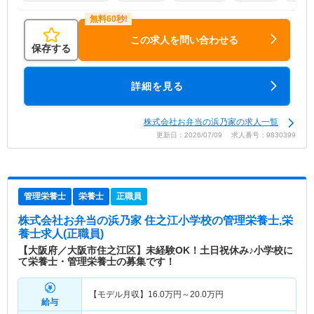
この求人を問い合わせる
保存する
詳細を見る
株式会社お弁当の浜乃家の求人一覧
更新日：2026/07/09 求人番号：9830399
管理栄養士
栄養士
正職員
株式会社お弁当の浜乃家 住之江小学校
の管理栄養士,栄
養士求人(正職員)
【大阪府／大阪市住之江区】未経験OK！土日祝休み♪小学校に
て栄養士・管理栄養士の募集です！
【モデル月収】
16.0
万円～
20.0
万円
給与