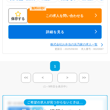
この求人を問い合わせる
保存する
詳細を見る
株式会社お弁当の浜乃家の求人一覧
更新日：2025/09/30 求人番号：9020687
1
<<
<
>
>>
（1～9件目を表示中）