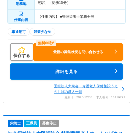
芝駅」（徒歩15分）
勤務地
【仕事内容】 ■管理栄養士業務全般
仕事内容
車通勤可
残業少なめ
最新の募集状況を問い合わせる
保存する
詳細を見る
医療法人大泉会 介護老人保健施設うえ
のしばの求人一覧
更新日：2025/12/08 求人番号：10116771
栄養士
正職員
募集停止