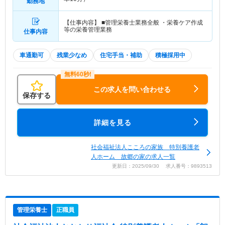
勤務地
【仕事内容】 ■管理栄養士業務全般 ・栄養ケア作成
等の栄養管理業務
仕事内容
車通勤可
残業少なめ
住宅手当・補助
積極採用中
この求人を問い合わせる
保存する
詳細を見る
社会福祉法人こころの家族 特別養護老
人ホーム 故郷の家の求人一覧
更新日：2025/09/30 求人番号：9893513
管理栄養士
正職員