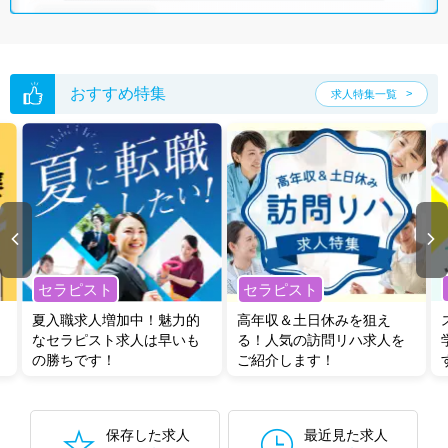
おすすめ特集
求人特集一覧
セラピスト
セラピスト
夏入職求人増加中！魅力的
高年収＆土日休みを狙え
なセラピスト求人は早いも
る！人気の訪問リハ求人を
の勝ちです！
ご紹介します！
保存した求人
最近見た求人