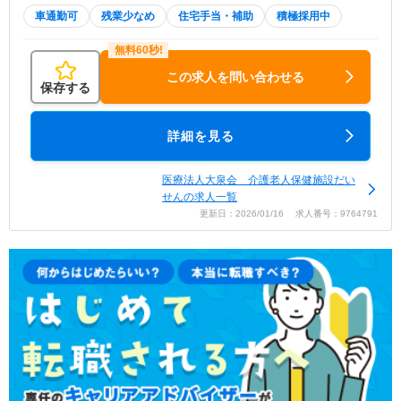
車通勤可
残業少なめ
住宅手当・補助
積極採用中
この求人を問い合わせる
保存する
詳細を見る
医療法人大泉会 介護老人保健施設だい
せんの求人一覧
更新日：2026/01/16 求人番号：9764791