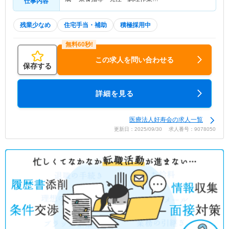
仕事内容
残業少なめ
住宅手当・補助
積極採用中
この求人を問い合わせる
保存する
詳細を見る
医療法人好寿会の求人一覧
更新日：2025/09/30 求人番号：9078050