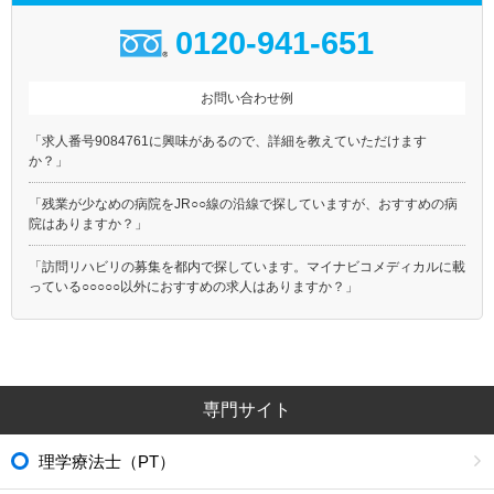
0120-941-651
お問い合わせ例
「求人番号9084761に興味があるので、詳細を教えていただけます
か？」
「残業が少なめの病院をJR○○線の沿線で探していますが、おすすめの病
院はありますか？」
「訪問リハビリの募集を都内で探しています。マイナビコメディカルに載
っている○○○○○以外におすすめの求人はありますか？」
専門サイト
理学療法士（PT）