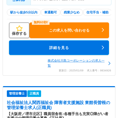
仕事内容
駅から徒歩5分以内
車通勤可
残業少なめ
住宅手当・補助
この求人を問い合わせる
保存する
詳細を見る
株式会社川島コーポレーションの求人一
覧
更新日：2025/01/09 求人番号：9834926
管理栄養士
正職員
社会福祉法人関西福祉会 障害者支援施設 東館長曽根
の
管理栄養士求人(正職員)
【大阪府／堺市北区】職員宿舎有♪各種手当も充実◎障がい者