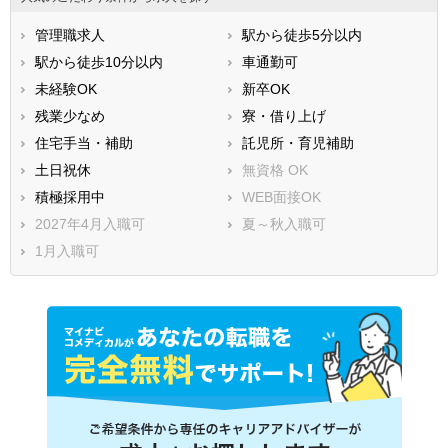
管理職求人
駅から徒歩5分以内
駅から徒歩10分以内
車通勤可
未経験OK
新卒OK
残業少なめ
寮・借り上げ
住宅手当・補助
託児所・育児補助
土日祝休
無資格 OK
積極採用中
WEB面接OK
2027年4月入職可
夏～秋入職可
1月入職可