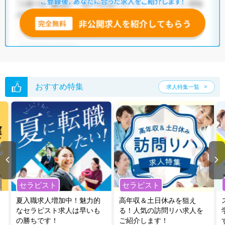
おすすめ特集
求人特集一覧
セラピスト
セラピスト
夏入職求人増加中！魅力的
高年収＆土日休みを狙え
なセラピスト求人は早いも
る！人気の訪問リハ求人を
の勝ちです！
ご紹介します！