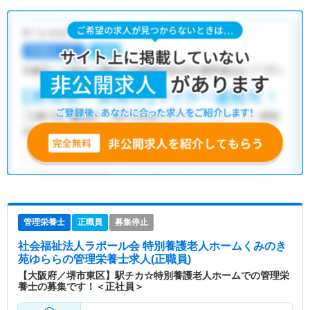
管理栄養士
正職員
募集停止
社会福祉法人ラポール会 特別養護老人ホームくみのき
苑ゆらら
の管理栄養士求人(正職員)
【大阪府／堺市東区】駅チカ☆特別養護老人ホームでの管理栄
養士の募集です！＜正社員＞