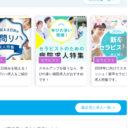
ト
セラピスト
セラピスト
土日休みを狙える！
スキルアップを狙うなら、学
2026年に向けてスタ
問リハ求人をご紹介
びの多い病院求人がおすすめ
ッシュ！新卒セラピ
です！
求人特集です。
最近見た求人一覧