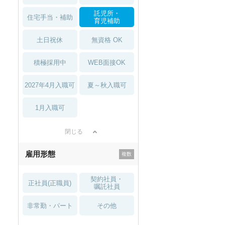
託児所・
住宅手当・補助
育児補助
土日祝休
無資格 OK
積極採用中
WEB面接OK
2027年4月入職可
夏～秋入職可
1月入職可
閉じる
雇用形態
契約社員・
正社員(正職員)
嘱託社員
非常勤・パート
その他