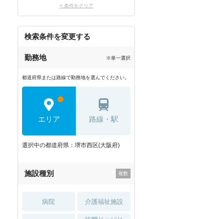
× 条件をクリア
検索条件を変更する
勤務地
※単一選択
都道府県または路線で勤務地を選んでください。
エリア
路線・駅
選択中の都道府県：堺市西区(大阪府)
施設種別
病院
介護福祉施設