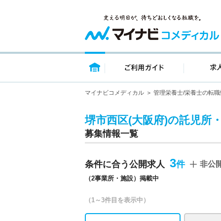
トップページ
ご利用ガイ
マイナビコメディカル
管理栄養士/栄養士の転職
堺市西区(大阪府)の託児所
募集情報一覧
3
条件に合う公開求人
非公
（2事業所・施設）掲載中
（1～3件目を表示中）