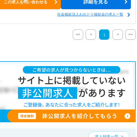
詳細を見る
この求人を問い合わせる
社会福祉法人おおとり福祉会の求人一覧
<<
<
>
>>
1
求人特集一覧