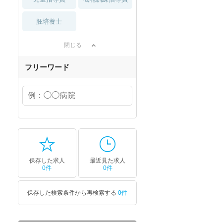
胚培養士
閉じる
フリーワード
保存した求人
最近見た求人
0件
0件
保存した検索条件から再検索する
0件