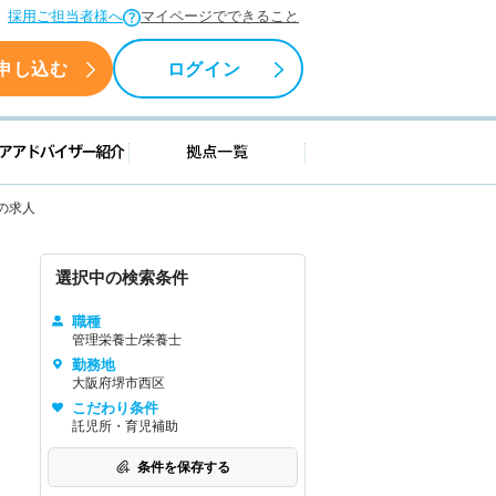
採用ご担当者様へ
マイページでできること
申し込む
ログイン
援情報
キャリアアドバイザー紹介
拠点一覧
の求人
選択中の検索条件
職種
管理栄養士/栄養士
勤務地
大阪府堺市西区
こだわり条件
託児所・育児補助
条件を保存する