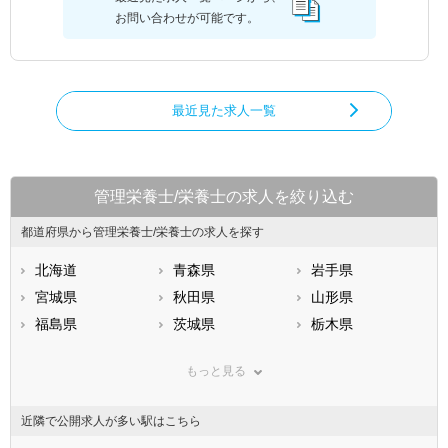
お問い合わせが可能です。
最近見た求人一覧
管理栄養士/栄養士の求人を絞り込む
都道府県から管理栄養士/栄養士の求人を探す
北海道
青森県
岩手県
宮城県
秋田県
山形県
福島県
茨城県
栃木県
群馬県
埼玉県
千葉県
もっと見る
東京都
神奈川県
新潟県
山梨県
長野県
富山県
近隣で公開求人が多い駅はこちら
石川県
福井県
岐阜県