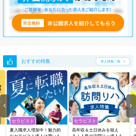
おすすめ特集
求人特集一覧
セラピスト
セラピスト
夏入職求人増加中！魅力的
高年収＆土日休みを狙え