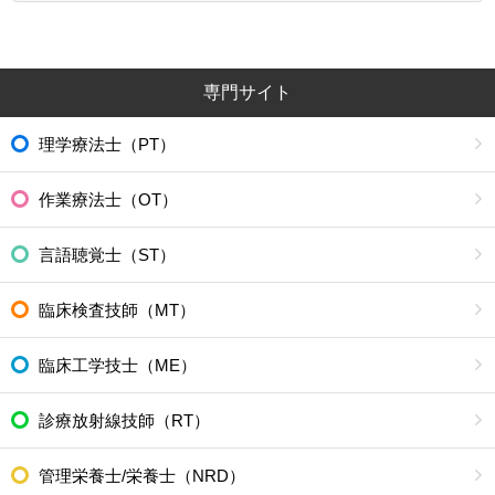
専門サイト
理学療法士（PT）
作業療法士（OT）
言語聴覚士（ST）
臨床検査技師（MT）
臨床工学技士（ME）
診療放射線技師（RT）
管理栄養士/栄養士（NRD）