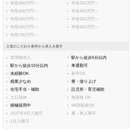
年収300万円～
年収350万円～
年収400万円～
年収450万円～
年収500万円～
年収550万円～
年収600万円～
年収650万円～
年収700万円～
人気のこだわり条件から求人を探す
管理職求人
駅から徒歩5分以内
駅から徒歩10分以内
車通勤可
未経験OK
新卒OK
残業少なめ
寮・借り上げ
住宅手当・補助
託児所・育児補助
土日祝休
無資格 OK
積極採用中
WEB面接OK
2027年4月入職可
夏～秋入職可
1月入職可