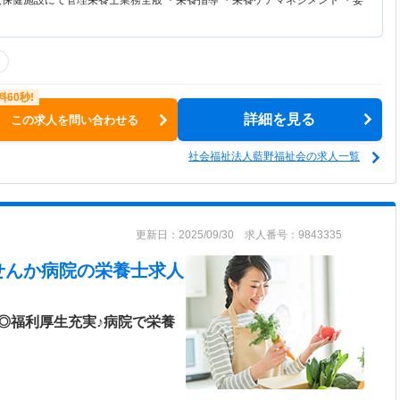
人保健施設にて管理栄養士業務全般 ・栄養指導 ・栄養ケアマネジメント ・委
詳細を見る
この求人を問い合わせる
社会福祉法人藍野福祉会の求人一覧
更新日：2025/09/30 求人番号：9843335
せんか病院
の栄養士求人
◎福利厚生充実♪病院で栄養