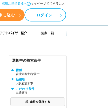
採用ご担当者様へ
マイページでできること
申し込む
ログイン
援情報
キャリアアドバイザー紹介
拠点一覧
選択中の検索条件
職種
管理栄養士/栄養士
勤務地
大阪府茨木市
こだわり条件
車通勤可
条件を保存する