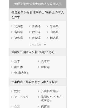
管理栄養士/栄養士の求人を絞り込む
都道府県から管理栄養士/栄養士の求人
を探す
北海道
青森県
岩手県
宮城県
秋田県
山形県
福島県
茨城県
栃木県
群馬県
埼玉県
千葉県
もっと見る
東京都
神奈川県
新潟県
近隣で公開求人が多い駅はこちら
山梨県
長野県
富山県
石川県
福井県
岐阜県
茨木
茨木市
静岡県
愛知県
三重県
南茨木
総持寺
滋賀県
京都府
大阪府
豊川(大阪)
兵庫県
奈良県
和歌山県
仕事内容・施設形態から求人を探す
鳥取県
島根県
岡山県
広島県
山口県
徳島県
病院
介護福祉施設
香川県
愛媛県
高知県
クリニック
訪問リハビリ(在
宅医療)
福岡県
佐賀県
長崎県
企業
保育園
熊本県
大分県
宮崎県