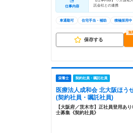
【仕事内容】 ◇介護老
託会社との連携
仕事内容
車通勤可
住宅手当・補助
積極採用中
保存する
栄養士
契約社員・嘱託社員
医療法人成和会 北大阪ほう
(契約社員・嘱託社員)
【大阪府／茨木市】正社員登用あり
士募集《契約社員》