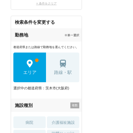
× 条件をクリア
検索条件を変更する
勤務地
※単一選択
都道府県または路線で勤務地を選んでください。
エリア
路線・駅
選択中の都道府県：茨木市(大阪府)
施設種別
病院
介護福祉施設