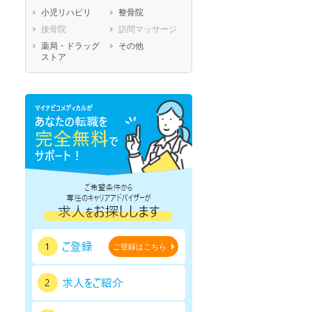
小児リハビリ
整骨院
鹿児島県
沖縄県
接骨院
訪問マッサージ
薬局・ドラッグ
その他
ストア
ご登録はこちら