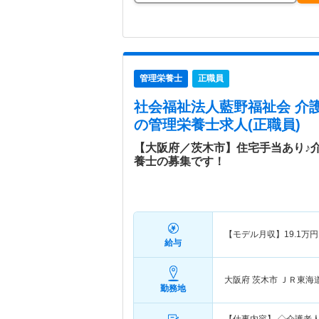
管理栄養士
正職員
社会福祉法人藍野福祉会 介
の管理栄養士求人(正職員)
【大阪府／茨木市】住宅手当あり♪
養士の募集です！
【モデル月収】
19.1
万円
給与
大阪府 茨木市
ＪＲ東海
勤務地