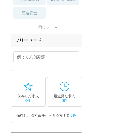
胚培養士
閉じる
フリーワード
保存した求人
最近見た求人
0件
0件
保存した検索条件から再検索する
0件