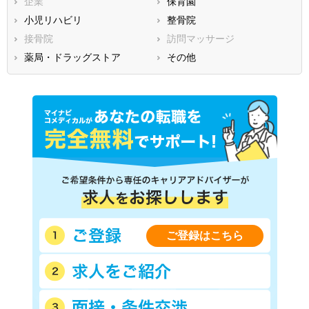
企業
保育園
福岡県
佐賀県
長崎県
小児リハビリ
整骨院
熊本県
大分県
宮崎県
接骨院
訪問マッサージ
鹿児島県
沖縄県
薬局・ドラッグストア
その他
ご登録はこちら