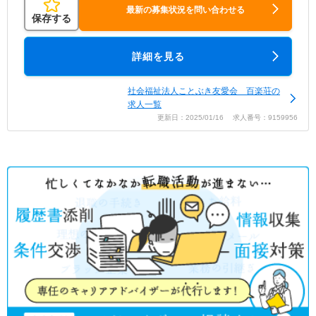
最新の募集状況を問い合わせる
保存する
詳細を見る
社会福祉法人ことぶき友愛会 百楽荘の
求人一覧
更新日：2025/01/16 求人番号：9159956