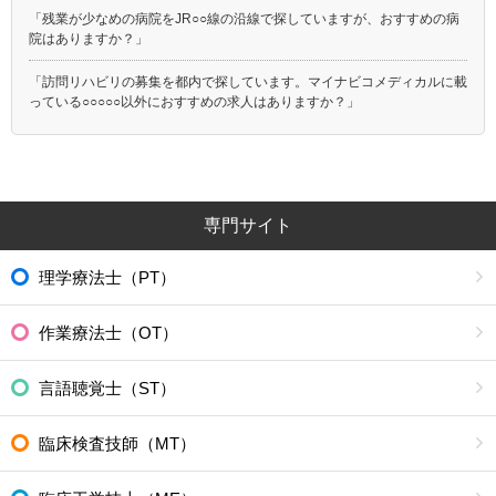
「残業が少なめの病院をJR○○線の沿線で探していますが、おすすめの病
院はありますか？」
「訪問リハビリの募集を都内で探しています。マイナビコメディカルに載
っている○○○○○以外におすすめの求人はありますか？」
専門サイト
理学療法士（PT）
作業療法士（OT）
言語聴覚士（ST）
臨床検査技師（MT）