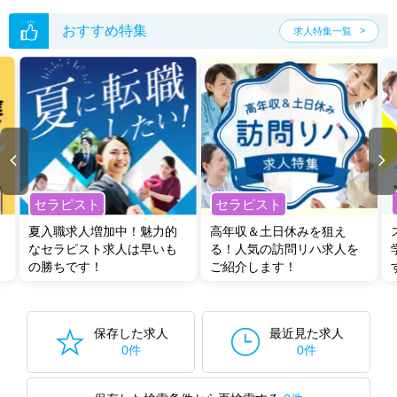
おすすめ特集
求人特集一覧
セラピスト
セラピスト
夏入職求人増加中！魅力的
高年収＆土日休みを狙え
なセラピスト求人は早いも
る！人気の訪問リハ求人を
の勝ちです！
ご紹介します！
保存した求人
最近見た求人
0件
0件