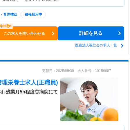
・育児補助
積極採用中
詳細を見る
この求人を問い合わせる
医療法人颯仁会の求人一覧
更新日：2025/09/30 求人番号：10156087
管理栄養士求人(正職員)
可♪残業月5h程度◎病院にて