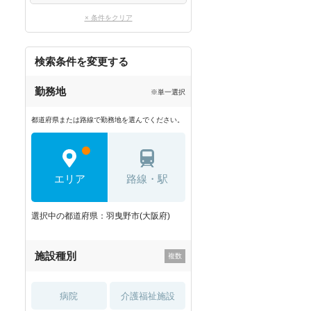
× 条件をクリア
検索条件を変更する
勤務地
※単一選択
都道府県または路線で勤務地を選んでください。
エリア
路線・駅
選択中の都道府県：羽曳野市(大阪府)
施設種別
病院
介護福祉施設