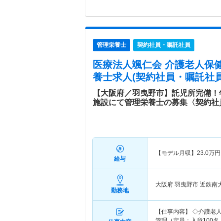
管理栄養士
契約社員・嘱託社員
医療法人颯仁会 介護老人保
養士求人(契約社員・嘱託社員
【大阪府／羽曳野市】託児所完備！年
施設にて管理栄養士の募集〈契約社
【モデル月収】
23.0
万円
給与
大阪府 羽曳野市
近鉄南
勤務地
【仕事内容】 ◇介護老
管理（定員：入所100名