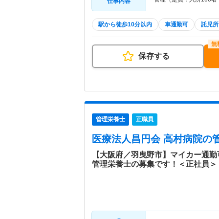
仕事内容
駅から徒歩10分以内
車通勤可
託児所
保存する
管理栄養士
正職員
医療法人昌円会 高村病院
の
【大阪府／羽曳野市】マイカー通勤
管理栄養士の募集です！＜正社員＞