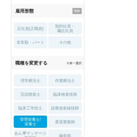
残業少なめ
寮・借り上げ
雇用形態
託児所・
住宅手当・補助
育児補助
契約社員・
正社員(正職員)
土日祝休
無資格 OK
嘱託社員
非常勤・パート
積極採用中
WEB面接OK
その他
2027年4月入職可
夏～秋入職可
職種を変更する
※単一選択
1月入職可
理学療法士
作業療法士
言語聴覚士
臨床検査技師
臨床工学技士
診療放射線技師
管理栄養士/
柔道整復師
栄養士
あん摩マッサージ
鍼灸師