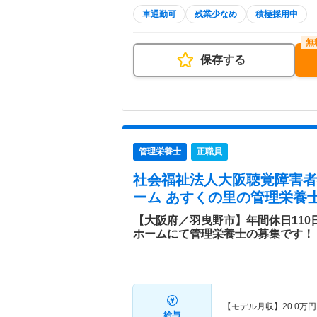
車通勤可
残業少なめ
積極採用中
保存する
管理栄養士
正職員
社会福祉法人大阪聴覚障害者
ーム あすくの里
の管理栄養士
【大阪府／羽曳野市】年間休日110
ホームにて管理栄養士の募集です！
【モデル月収】
20.0
万円
給与