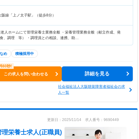
大阪線「上ノ太子駅」（徒歩8分）
護老人ホームにて管理栄養士業務全般 ・栄養管理業務全般（献立作成、発
食、調理 等） ・調理員との相談、連携、助…
なめ
積極採用中
詳細を見る
この求人を問い合わせる
社会福祉法人大阪聴覚障害者福祉会の求
人一覧
更新日：2025/11/14 求人番号：9690449
管理栄養士求人(正職員)