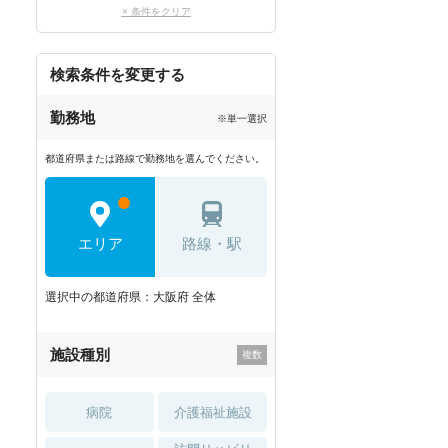
× 条件をクリア
検索条件を変更する
勤務地
※単一選択
都道府県または路線で勤務地を選んでください。
エリア
路線・駅
選択中の都道府県：大阪府 全体
施設種別
病院
介護福祉施設