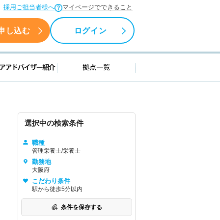
採用ご担当者様へ
マイページでできること
申し込む
ログイン
援情報
キャリアアドバイザー紹介
拠点一覧
選択中の検索条件
職種
管理栄養士/栄養士
勤務地
大阪府
こだわり条件
駅から徒歩5分以内
条件を保存する