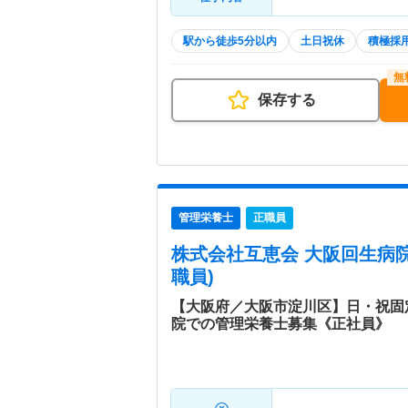
駅から徒歩5分以内
土日祝休
積極採
保存する
管理栄養士
正職員
株式会社互恵会 大阪回生病
職員)
【大阪府／大阪市淀川区】日・祝固
院での管理栄養士募集《正社員》