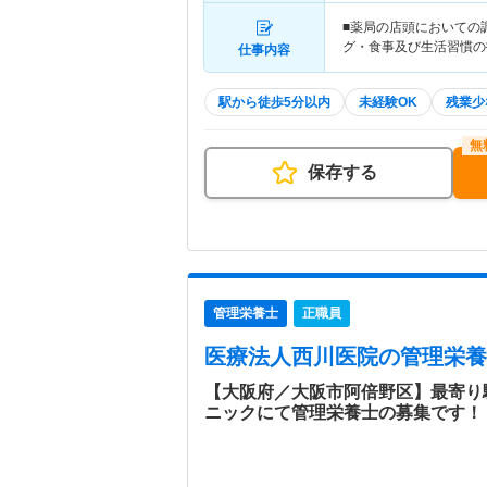
■薬局の店頭においての
グ・食事及び生活習慣の
仕事内容
駅から徒歩5分以内
未経験OK
残業少
保存する
管理栄養士
正職員
医療法人西川医院
の管理栄養
【大阪府／大阪市阿倍野区】最寄り
ニックにて管理栄養士の募集です！