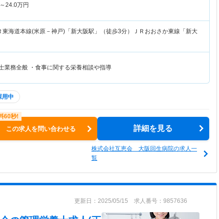
～
24.0
万円
Ｒ東海道本線(米原－神戸)「新大阪駅」（徒歩3分）ＪＲおおさか東線「新大
養士業務全般 ・食事に関する栄養相談や指導
採用中
詳細を見る
この求人を問い合わせる
株式会社互恵会 大阪回生病院の求人一
覧
更新日：2025/05/15 求人番号：9857636