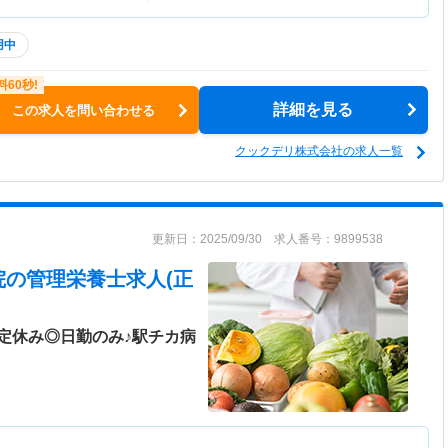
用中
詳細を見る
この求人を問い合わせる
クックデリ株式会社の求人一覧
更新日：2025/09/30 求人番号：9899538
院
の管理栄養士求人(正
定休み◎日勤のみ♪駅チカ病