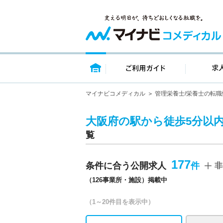
トップページ
ご利用ガイ
マイナビコメディカル
管理栄養士/栄養士の転職
大阪府の駅から徒歩5分以内
覧
177
条件に合う公開求人
非
（126事業所・施設）掲載中
（1～20件目を表示中）