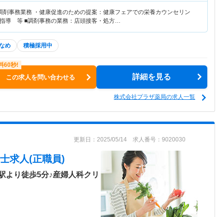
調剤事務業務 ・健康促進のための提案：健康フェアでの栄養カウンセリン
指導 等 ■調剤事務の業務：店頭接客・処方…
なめ
積極採用中
詳細を見る
この求人を問い合わせる
株式会社プラザ薬局の求人一覧
更新日：2025/05/14 求人番号：9020030
士求人(正職員)
駅より徒歩5分♪産婦人科クリ