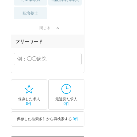
胚培養士
閉じる
フリーワード
保存した求人
最近見た求人
0件
0件
保存した検索条件から再検索する
0件