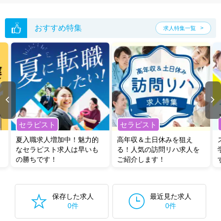
おすすめ特集
求人特集一覧
セラピスト
セラピスト
夏入職求人増加中！魅力的
高年収＆土日休みを狙え
なセラピスト求人は早いも
る！人気の訪問リハ求人を
の勝ちです！
ご紹介します！
保存した求人
最近見た求人
0件
0件