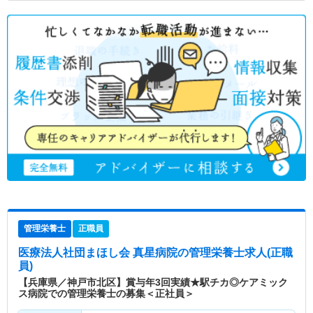
管理栄養士
正職員
医療法人社団まほし会 真星病院
の管理栄養士求人(正職
員)
【兵庫県／神戸市北区】賞与年3回実績★駅チカ◎ケアミック
ス病院での管理栄養士の募集＜正社員＞