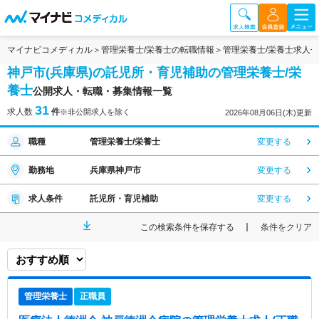
マイナビコメディカル
管理栄養士/栄養士の転職情報
管理栄養士/栄養士求人
神戸市(兵庫県)の託児所・育児補助の管理栄養士/栄
養士
公開求人・転職・募集情報一覧
31
求人数
件
※非公開求人を除く
2026年08月06日(木)更新
職種
管理栄養士/栄養士
変更する
勤務地
兵庫県神戸市
変更する
求人条件
託児所・育児補助
変更する
この検索条件を保存する
条件をクリア
管理栄養士
正職員