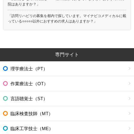
院はありますか？」
「訪問リハビリの募集を都内で探しています。マイナビコメディカルに載
っている○○○○○以外におすすめの求人はありますか？」
専門サイト
理学療法士（PT）
作業療法士（OT）
言語聴覚士（ST）
臨床検査技師（MT）
臨床工学技士（ME）