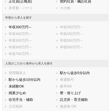
正社員(正職員)
契約社員・嘱託社員
非常勤・パート
その他
年収から求人を探す
年収300万円～
年収350万円～
年収400万円～
年収450万円～
年収500万円～
年収550万円～
年収600万円～
年収650万円～
年収700万円～
人気のこだわり条件から求人を探す
管理職求人
駅から徒歩5分以内
駅から徒歩10分以内
車通勤可
未経験OK
新卒OK
残業少なめ
寮・借り上げ
住宅手当・補助
託児所・育児補助
土日祝休
無資格 OK