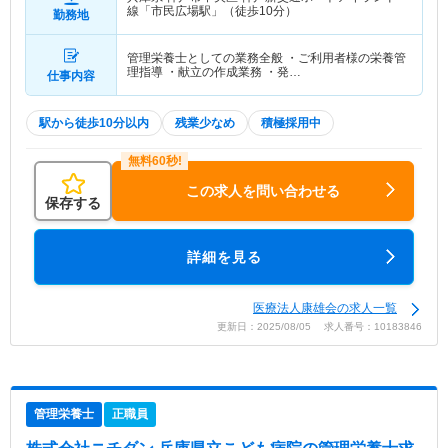
線「市民広場駅」（徒歩10分）
勤務地
管理栄養士としての業務全般 ・ご利用者様の栄養管
理指導 ・献立の作成業務 ・発…
仕事内容
駅から徒歩10分以内
残業少なめ
積極採用中
この求人を問い合わせる
保存する
詳細を見る
医療法人康雄会の求人一覧
更新日：2025/08/05 求人番号：10183846
管理栄養士
正職員