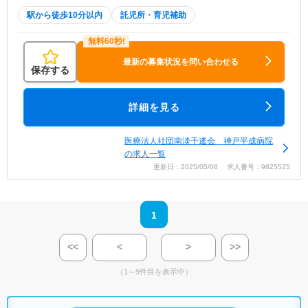
駅から徒歩10分以内
託児所・育児補助
最新の募集状況を問い合わせる
保存する
詳細を見る
医療法人社団南淡千遙会 神戸平成病院
の求人一覧
更新日：2025/05/08 求人番号：9825525
1
<<
<
>
>>
（1～9件目を表示中）