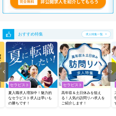
おすすめ特集
求人特集一覧
セラピスト
セラピスト
夏入職求人増加中！魅力的
高年収＆土日休みを狙え
なセラピスト求人は早いも
る！人気の訪問リハ求人を
の勝ちです！
ご紹介します！