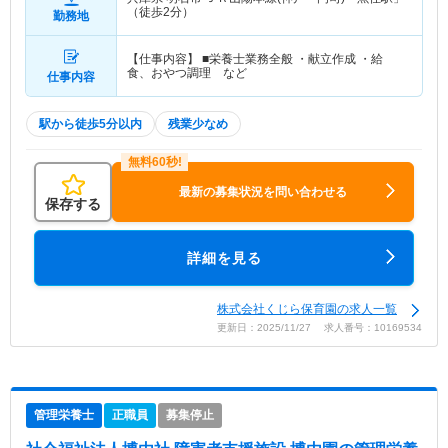
（徒歩2分）
勤務地
【仕事内容】 ■栄養士業務全般 ・献立作成 ・給
食、おやつ調理 など
仕事内容
駅から徒歩5分以内
残業少なめ
最新の募集状況を問い合わせる
保存する
詳細を見る
株式会社くじら保育園の求人一覧
更新日：2025/11/27 求人番号：10169534
管理栄養士
正職員
募集停止