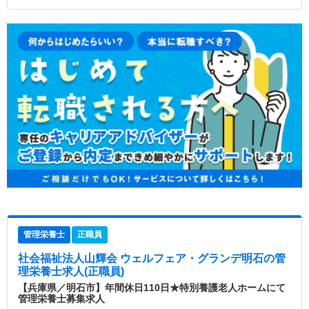
管理栄養士
正職員
社会福祉法人山輝会 ウェルフェア・グランデ明石
の管
理栄養士求人(正職員)
【兵庫県／明石市】年間休日110日★特別養護老人ホームにて
管理栄養士募集求人