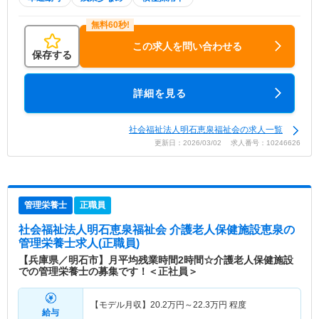
この求人を問い合わせる
保存する
詳細を見る
社会福祉法人明石恵泉福祉会の求人一覧
更新日：2026/03/02 求人番号：10246626
管理栄養士
正職員
社会福祉法人明石恵泉福祉会 介護老人保健施設恵泉
の
管理栄養士求人(正職員)
【兵庫県／明石市】月平均残業時間2時間☆介護老人保健施設
での管理栄養士の募集です！＜正社員＞
【モデル月収】
20.2
万円～
22.3
万円
程度
給与