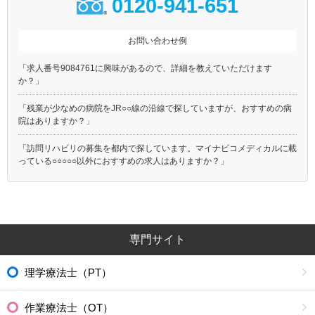
0120-941-651
お問い合わせ例
「求人番号9084761に興味があるので、詳細を教えていただけます
か？」
「残業が少なめの病院をJR○○線の沿線で探していますが、おすすめの病
院はありますか？」
「訪問リハビリの募集を都内で探しています。マイナビコメディカルに載
っている○○○○○以外におすすめの求人はありますか？」
専門サイト
理学療法士（PT）
作業療法士（OT）