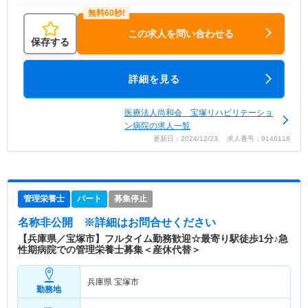
この求人を問い合わせる
保存する
詳細を見る
医療法人尚和会 宝塚リハビリテーショ
ン病院の求人一覧
更新日：2024/12/23 求人番号：9146118
管理栄養士
パート
募集停止
名称非公開
※詳細はお問合せください
【兵庫県／宝塚市】フルタイム勤務歓迎☆最寄り駅徒歩1分♪急
性期病院での管理栄養士募集＜産休代替＞
兵庫県 宝塚市
勤務地