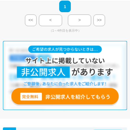
1
<<
<
>
>>
（1～4件目を表示中）