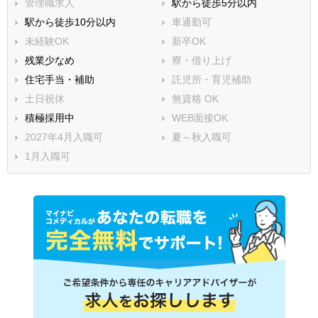
管理職求人
駅から徒歩5分以内
駅から徒歩10分以内
車通勤可
未経験OK
新卒OK
残業少なめ
寮・借り上げ
住宅手当・補助
託児所・育児補助
土日祝休
無資格 OK
積極採用中
WEB面接OK
2027年4月入職可
夏～秋入職可
1月入職可