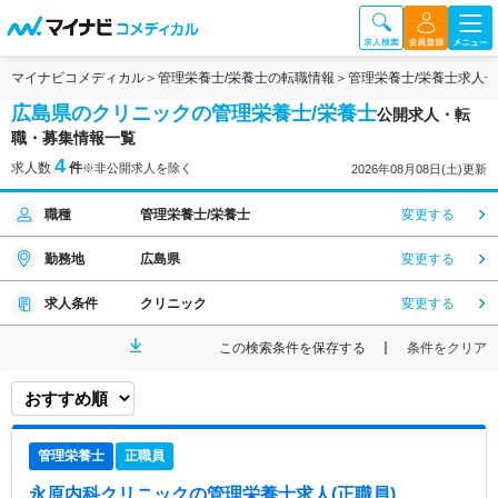
マイナビコメディカル
管理栄養士/栄養士の転職情報
管理栄養士/栄養士求人
広島県のクリニックの管理栄養士/栄養士
公開求人・転
職・募集情報一覧
4
求人数
件
※非公開求人を除く
2026年08月08日(土)更新
職種
管理栄養士/栄養士
変更する
勤務地
広島県
変更する
求人条件
クリニック
変更する
この検索条件を保存する
条件をクリア
管理栄養士
正職員
永原内科クリニック
の管理栄養士求人(正職員)