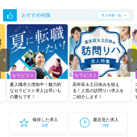
おすすめ特集
求人特集一覧
セラピスト
セラピスト
夏入職求人増加中！魅力的
高年収＆土日休みを狙え
なセラピスト求人は早いも
る！人気の訪問リハ求人を
の勝ちです！
ご紹介します！
保存した求人
最近見た求人
0件
0件