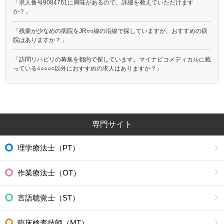
「求人番号9084761に興味があるので、詳細を教えていただけます
か？」
「残業が少なめの病院をJR○○線の沿線で探していますが、おすすめの病
院はありますか？」
「訪問リハビリの募集を都内で探しています。マイナビコメディカルに載
っている○○○○○以外におすすめの求人はありますか？」
専門サイト
理学療法士（PT）
作業療法士（OT）
言語聴覚士（ST）
臨床検査技師（MT）