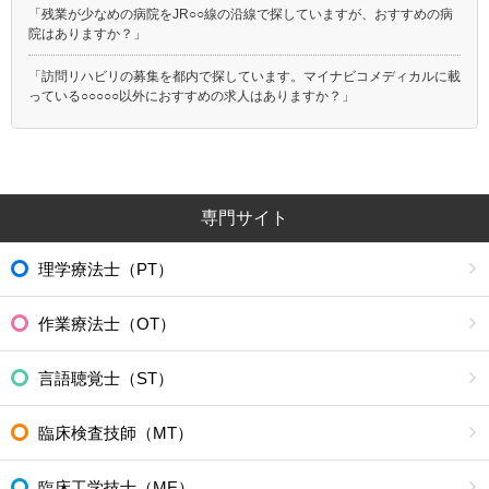
「残業が少なめの病院をJR○○線の沿線で探していますが、おすすめの病
院はありますか？」
「訪問リハビリの募集を都内で探しています。マイナビコメディカルに載
っている○○○○○以外におすすめの求人はありますか？」
専門サイト
理学療法士（PT）
作業療法士（OT）
言語聴覚士（ST）
臨床検査技師（MT）
臨床工学技士（ME）