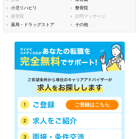
熊本県
大分県
宮崎県
小児リハビリ
整骨院
鹿児島県
沖縄県
接骨院
訪問マッサージ
薬局・ドラッグストア
その他
ご登録はこちら