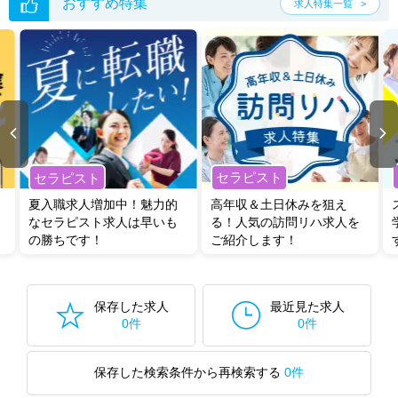
おすすめ特集
求人特集一覧
セラピスト
セラピスト
夏入職求人増加中！魅力的
高年収＆土日休みを狙え
なセラピスト求人は早いも
る！人気の訪問リハ求人を
の勝ちです！
ご紹介します！
保存した求人
最近見た求人
0件
0件
保存した検索条件から再検索する
0件