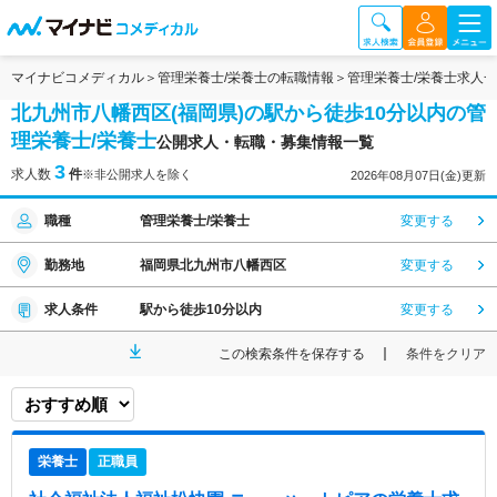
マイナビコメディカル
管理栄養士/栄養士の転職情報
管理栄養士/栄養士求人
北九州市八幡西区(福岡県)の駅から徒歩10分以内の管
理栄養士/栄養士
公開求人・転職・募集情報一覧
3
求人数
件
※非公開求人を除く
2026年08月07日(金)更新
職種
管理栄養士/栄養士
変更する
勤務地
福岡県北九州市八幡西区
変更する
求人条件
駅から徒歩10分以内
変更する
この検索条件を保存する
条件をクリア
栄養士
正職員