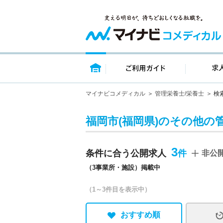
トップページ
ご利用ガイ
マイナビコメディカル
管理栄養士/栄養士
検
福岡市(福岡県)のその他の
3
条件に合う公開求人
非公
（3事業所・施設）掲載中
（1～3件目を表示中）
おすすめ順