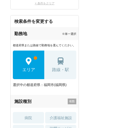
× 条件をクリア
検索条件を変更する
勤務地
※単一選択
都道府県または路線で勤務地を選んでください。
エリア
路線・駅
選択中の都道府県：福岡市(福岡県)
施設種別
病院
介護福祉施設