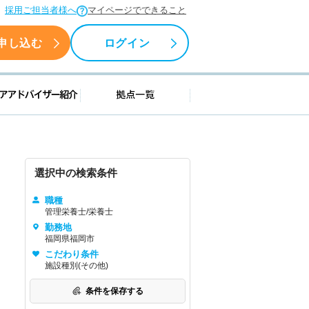
採用ご担当者様へ
マイページでできること
申し込む
ログイン
援情報
キャリアアドバイザー紹介
拠点一覧
選択中の検索条件
職種
管理栄養士/栄養士
勤務地
福岡県福岡市
こだわり条件
施設種別(その他)
条件を保存する