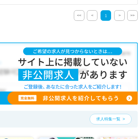
<<
<
>
>>
1
求人特集一覧