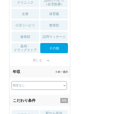
訪問リハビリ
クリニック
（在宅医療）
企業
保育園
小児リハビリ
整骨院
接骨院
訪問マッサージ
薬局・
その他
ドラッグストア
閉じる
年収
※単一選択
こだわり条件
駅から徒歩