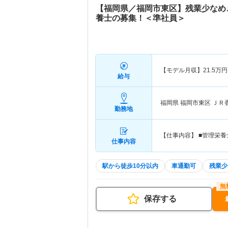
【福岡県／福岡市東区】残業少なめ
養士の募集！＜準社員＞
【モデル月収】
21.5
万円
給与
福岡県 福岡市東区
ＪＲ
勤務地
【仕事内容】 ■管理栄
仕事内容
駅から徒歩10分以内
車通勤可
残業少
保存する