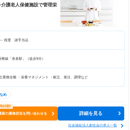
♪介護老人保健施設で管理栄
～
程度 諸手当込
香椎線「奈多駅」（徒歩9分）
養士業務全般 ・栄養マネジメント ・献立、発注、調理など
なめ
詳細を見る
最新の募集状況を問い合わせる
社会福祉法人創生会の求人一覧