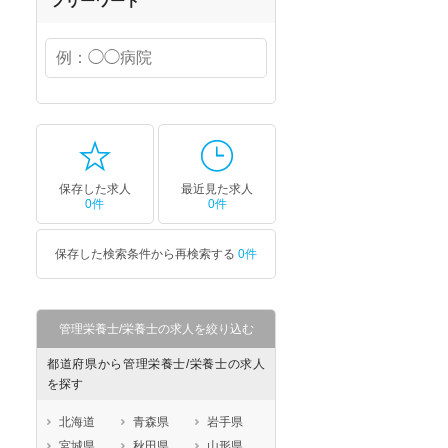
フリーワード
保存した求人
最近見た求人
0件
0件
保存した検索条件から再検索する
0件
管理栄養士/栄養士の求人を絞り込む
都道府県から管理栄養士/栄養士の求人
を探す
北海道
青森県
岩手県
宮城県
秋田県
山形県