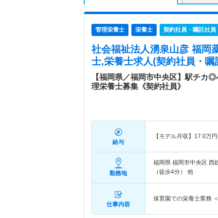
管理栄養士
栄養士
契約社員・嘱託社員
社会福祉法人湧泉山彦 福岡
士,栄養士求人(契約社員・嘱
【福岡県／福岡市中央区】駅チカ◎
理栄養士募集《契約社員》
【モデル月収】
17.0
万円
給与
福岡県 福岡市中央区
西
（徒歩4分） 他
勤務地
保育園での栄養士業務 ＜
仕事内容