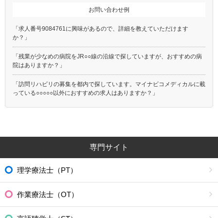
お問い合わせ例
「求人番号9084761に興味があるので、詳細を教えていただけます
か？」
「残業が少なめの病院をJR○○線の沿線で探していますが、おすすめの病
院はありますか？」
「訪問リハビリの募集を都内で探しています。マイナビコメディカルに載
っている○○○○○以外におすすめの求人はありますか？」
専門サイト
理学療法士（PT）
作業療法士（OT）