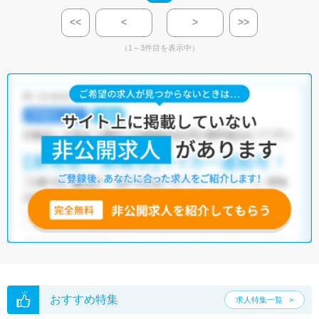
<<
<
>
>>
（1～3件目を表示中）
おすすめ特集
求人特集一覧