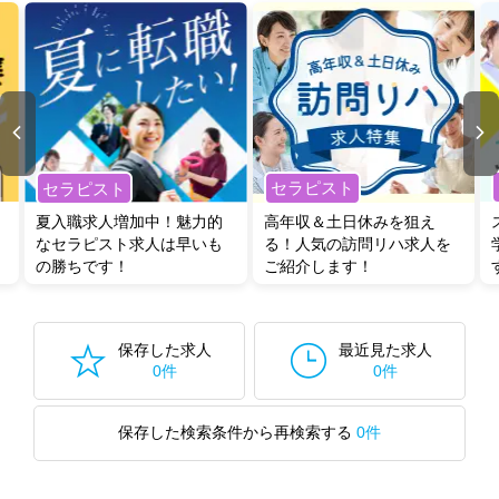
セラピスト
セラピスト
夏入職求人増加中！魅力的
高年収＆土日休みを狙え
なセラピスト求人は早いも
る！人気の訪問リハ求人を
の勝ちです！
ご紹介します！
保存した求人
最近見た求人
0件
0件
保存した検索条件から再検索する
0件