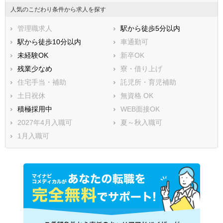
人気のこだわり条件から求人を探す
管理職求人
駅から徒歩5分以内
駅から徒歩10分以内
車通勤可
未経験OK
新卒OK
残業少なめ
寮・借り上げ
住宅手当・補助
託児所・育児補助
土日祝休
無資格 OK
積極採用中
WEB面接OK
2027年4月入職可
夏～秋入職可
1月入職可