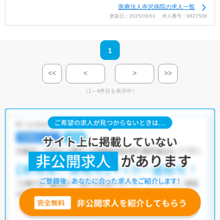
医療法人寺沢病院の求人一覧
更新日：2025/08/01 求人番号：9827508
1
<<
<
>
>>
（1～4件目を表示中）