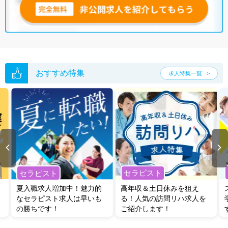
おすすめ特集
求人特集一覧
セラピスト
セラピスト
夏入職求人増加中！魅力的
高年収＆土日休みを狙え
なセラピスト求人は早いも
る！人気の訪問リハ求人を
の勝ちです！
ご紹介します！