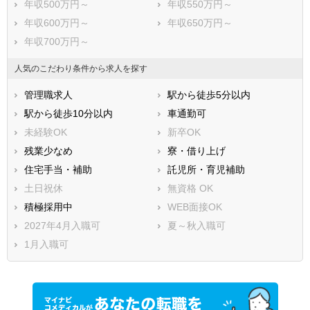
年収500万円～
年収550万円～
年収600万円～
年収650万円～
年収700万円～
人気のこだわり条件から求人を探す
管理職求人
駅から徒歩5分以内
駅から徒歩10分以内
車通勤可
未経験OK
新卒OK
残業少なめ
寮・借り上げ
住宅手当・補助
託児所・育児補助
土日祝休
無資格 OK
積極採用中
WEB面接OK
2027年4月入職可
夏～秋入職可
1月入職可