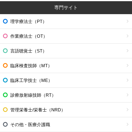
専門サイト
理学療法士（PT）
作業療法士（OT）
言語聴覚士（ST）
臨床検査技師（MT）
臨床工学技士（ME）
診療放射線技師（RT）
管理栄養士/栄養士（NRD）
その他・医療介護職