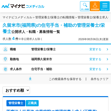
マイナビコメディカル
管理栄養士/栄養士の転職情報
管理栄養士/栄養士求人
久留米市(福岡県)の住宅手当・補助の管理栄養士/栄
養士
公開求人・転職・募集情報一覧
4
求人数
件
※非公開求人を除く
2026年08月06日(木)更新
職種
管理栄養士/栄養士
変更する
勤務地
福岡県久留米市
変更する
求人条件
住宅手当・補助
変更する
この検索条件を保存する
条件をクリア
管理栄養士
正職員