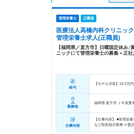
管理栄養士
正職員
医療法人高橋内科クリニック
管理栄養士求人(正職員)
【福岡県／直方市】日曜固定休み♪
ニックにて管理栄養士の募集＜正社
【モデル月収】
20.5
万円
給与
福岡県 直方市
ＪＲ筑豊
勤務地
【仕事内容】 ■管理栄
など院長指示業務 ※委
仕事内容