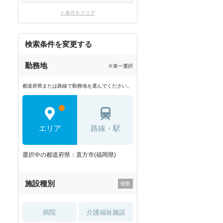
× 条件をクリア
検索条件を変更する
勤務地
※単一選択
都道府県または路線で勤務地を選んでください。
エリア
路線・駅
選択中の都道府県：直方市(福岡県)
施設種別
病院
介護福祉施設