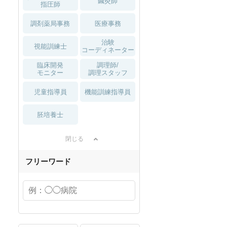
鍼灸師
指圧師
調剤薬局事務
医療事務
治験
視能訓練士
コーディネーター
臨床開発
調理師/
モニター
調理スタッフ
児童指導員
機能訓練指導員
胚培養士
閉じる
フリーワード