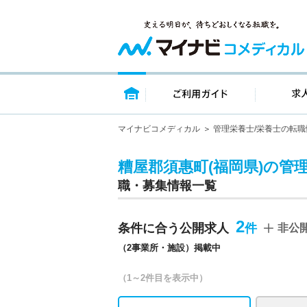
トップページ
ご利用ガイ
マイナビコメディカル
管理栄養士/栄養士の転職
糟屋郡須惠町(福岡県)の管理
職・募集情報一覧
2
条件に合う公開求人
非公
（2事業所・施設）掲載中
（1～2件目を表示中）