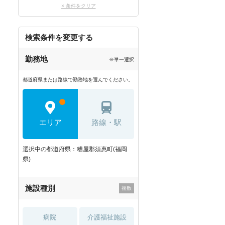
× 条件をクリア
検索条件を変更する
勤務地
※単一選択
都道府県または路線で勤務地を選んでください。
エリア
路線・駅
選択中の都道府県：糟屋郡須惠町(福岡
県)
施設種別
病院
介護福祉施設