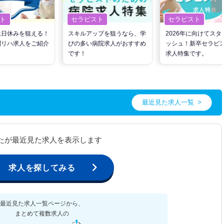
ト
セラピスト
セラピスト
土日休みを狙える！
スキルアップを狙うなら、学
2026年に向けてスタ
問リハ求人をご紹介
びの多い病院求人がおすすめ
ッシュ！新卒セラピ
です！
求人特集です。
最近見た求人一覧
たが最近見た求人を表示します
求人を探してみる
最近見た求人一覧ページから、
まとめて複数求人の