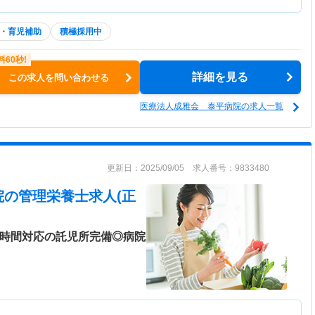
・育児補助
積極採用中
詳細を見る
この求人を問い合わせる
医療法人成雅会 泰平病院の求人一覧
更新日：2025/09/05 求人番号：9833480
院
の管理栄養士求人(正
4時間対応の託児所完備◎病院