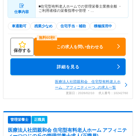
■住宅型有料老人ホームでの管理栄養士業務全般 ・
ご利用者様の栄養指導や管理 ・…
仕事内容
車通勤可
残業少なめ
住宅手当・補助
積極採用中
この求人を問い合わせる
保存する
詳細を見る
医療法人社団親和会 住宅型有料老人ホ
ーム アフィニティーつ...の求人一覧
更新日：2026/02/10 求人番号：10242760
管理栄養士
正職員
医療法人社団親和会 住宅型有料老人ホーム アフィニテ
ィーつつじの丘
の管理栄養士求人(正職員)