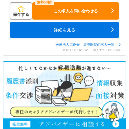
この求人を問い合わせる
保存する
詳細を見る
医療法人広正会 廣澤医院の求人一覧
更新日：2026/02/23 求人番号：10199539