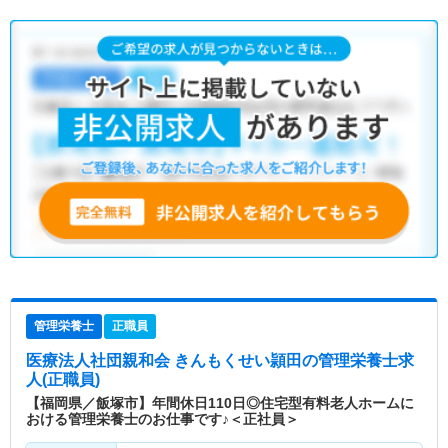
管理栄養士
正職員
医療法人社団親和会 きんもくせい頴田
の管理栄養士求
人(正職員)
【福岡県／飯塚市】年間休日110日◎住宅型有料老人ホームに
おける管理栄養士のお仕事です♪＜正社員＞