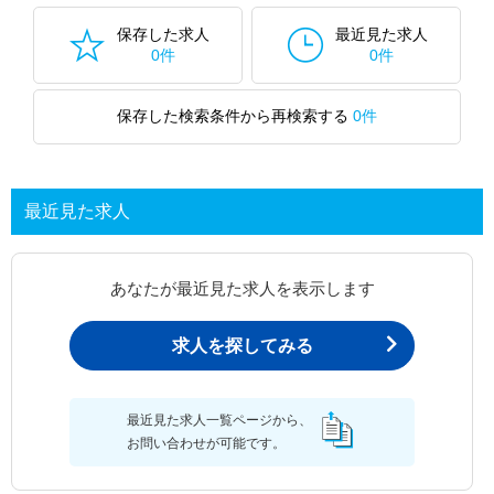
い。
保存した求人
最近見た求人
0件
0件
保存した検索条件から再検索する
0件
最近見た求人
あなたが最近見た求人を表示します
求人を探してみる
最近見た求人一覧ページから、
お問い合わせが可能です。