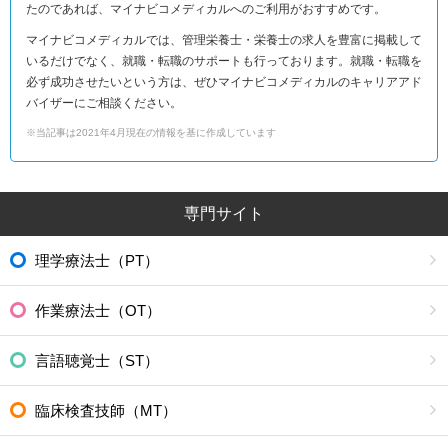
たのであれば、マイナビコメディカルへのご利用がおすすめです。
マイナビコメディカルでは、管理栄養士・栄養士の求人を豊富に掲載して
いるだけでなく、就職・転職のサポートも行っております。就職・転職を
必ず成功させたいという方は、ぜひマイナビコメディカルのキャリアアド
バイザーにご相談ください。
※当記事は2021年4月現在の情報を基に作成しています
専門サイト
理学療法士（PT）
作業療法士（OT）
言語聴覚士（ST）
臨床検査技師（MT）