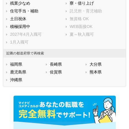
残業少なめ
寮・借り上げ
住宅手当・補助
託児所・育児補助
土日祝休
無資格 OK
積極採用中
WEB面接OK
2027年4月入職可
夏～秋入職可
1月入職可
近隣の都道府県で再検索
福岡県
長崎県
大分県
鹿児島県
佐賀県
熊本県
沖縄県