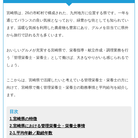
宮崎県は、26の市町村で構成された、九州地方に位置する県です。一年を
通じてバランスの良い気候となっており、緑豊かな街としても知られてい
ます。温暖な気候を利用した農産物も豊富にあり、グルメを目当てに県外
から旅行で訪れる方も多くいます。
おいしいグルメが充実する宮崎県で、栄養指導・献立作成・調理業務を行
う「管理栄養士・栄養士」として働けば、大きなやりがいも感じられるで
しょう。
ここからは、宮崎県で活躍したいと考えている管理栄養士・栄養士の方に
向けて、宮崎県で働く管理栄養士・栄養士の勤務事情と平均給与を紹介し
ます。
目次
1.宮崎県の特徴
2.宮崎県における管理栄養士・栄養士事情
2-1.平均年齢／勤続年数