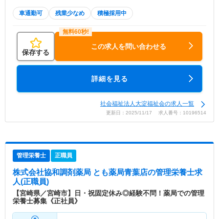
車通勤可
残業少なめ
積極採用中
この求人を問い合わせる
保存する
詳細を見る
社会福祉法人大淀福祉会の求人一覧
更新日：2025/11/17 求人番号：10196514
管理栄養士
正職員
株式会社協和調剤薬局 とも薬局青葉店
の管理栄養士求
人(正職員)
【宮崎県／宮崎市】日・祝固定休み◎経験不問！薬局での管理
栄養士募集《正社員》