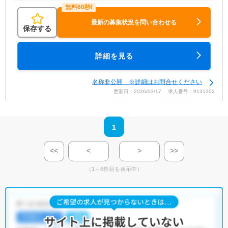
最新の募集状況を問い合わせる
保存する
詳細を見る
名称非公開 ※詳細はお問合せください
更新日：2026/03/17 求人番号：9131202
1
<<
<
>
>>
（1～6件目を表示中）