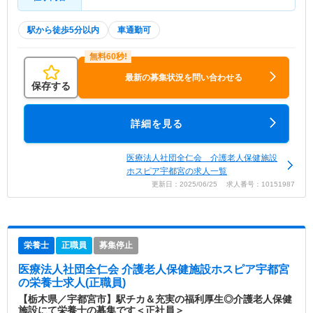
駅から徒歩5分以内
車通勤可
最新の募集状況を問い合わせる
保存する
詳細を見る
医療法人社団全仁会 介護老人保健施設
ホスピア宇都宮の求人一覧
更新日：2025/06/25 求人番号：10151987
栄養士
正職員
募集停止
医療法人社団全仁会 介護老人保健施設ホスピア宇都宮
の栄養士求人(正職員)
【栃木県／宇都宮市】駅チカ＆充実の福利厚生◎介護老人保健
施設にて栄養士の募集です＜正社員＞