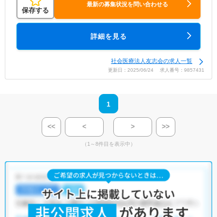
最新の募集状況を問い合わせる
保存する
詳細を見る
社会医療法人友志会の求人一覧
更新日：2025/06/24 求人番号：9857431
1
<<
<
>
>>
（1～8件目を表示中）