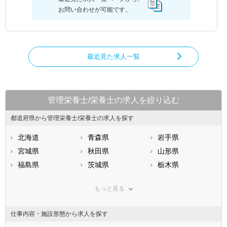
お問い合わせが可能です。
最近見た求人一覧
管理栄養士/栄養士の求人を絞り込む
都道府県から管理栄養士/栄養士の求人を探す
北海道
青森県
岩手県
宮城県
秋田県
山形県
福島県
茨城県
栃木県
群馬県
埼玉県
千葉県
もっと見る
東京都
神奈川県
新潟県
山梨県
長野県
富山県
仕事内容・施設形態から求人を探す
石川県
福井県
岐阜県