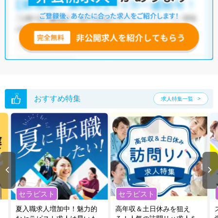
おすすめ特集
求人特集一覧
セラピスト
セラピスト
夏入職求人増加中！魅力的
高年収＆土日休みを狙え