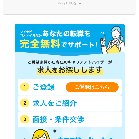
もっと見る
東武鬼怒川線
東武佐野線
わたらせ渓谷鐵道
真岡鐵道
野岩鉄道会津鬼怒川線
ライトライン
ご登録はこちら