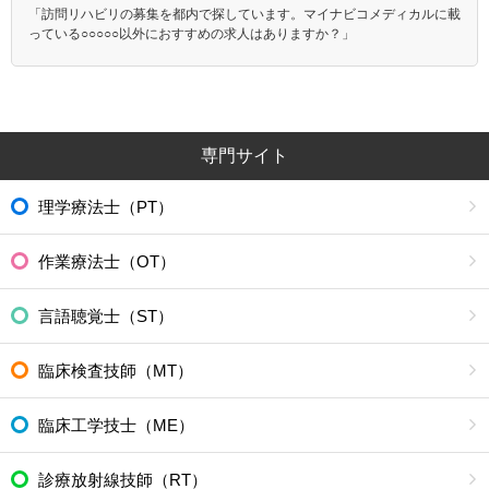
「訪問リハビリの募集を都内で探しています。マイナビコメディカルに載
っている○○○○○以外におすすめの求人はありますか？」
専門サイト
理学療法士（PT）
作業療法士（OT）
言語聴覚士（ST）
臨床検査技師（MT）
臨床工学技士（ME）
診療放射線技師（RT）