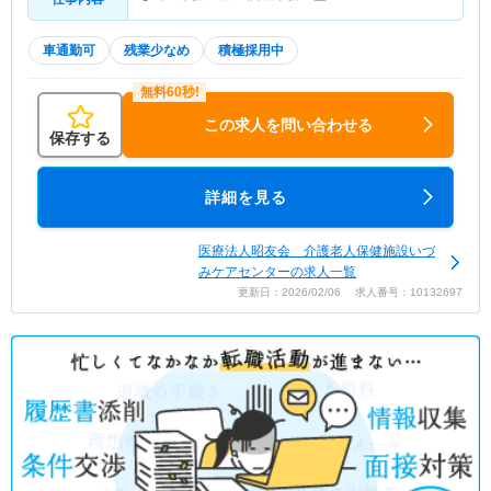
車通勤可
残業少なめ
積極採用中
この求人を問い合わせる
保存する
詳細を見る
医療法人昭友会 介護老人保健施設いづ
みケアセンターの求人一覧
更新日：2026/02/06 求人番号：10132697