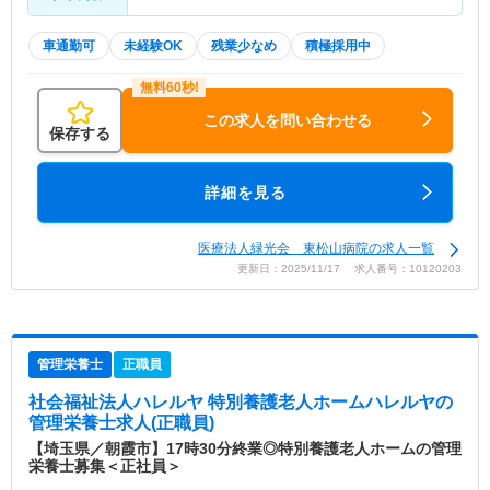
車通勤可
未経験OK
残業少なめ
積極採用中
この求人を問い合わせる
保存する
詳細を見る
医療法人緑光会 東松山病院の求人一覧
更新日：2025/11/17 求人番号：10120203
管理栄養士
正職員
社会福祉法人ハレルヤ 特別養護老人ホームハレルヤ
の
管理栄養士求人(正職員)
【埼玉県／朝霞市】17時30分終業◎特別養護老人ホームの管理
栄養士募集＜正社員＞