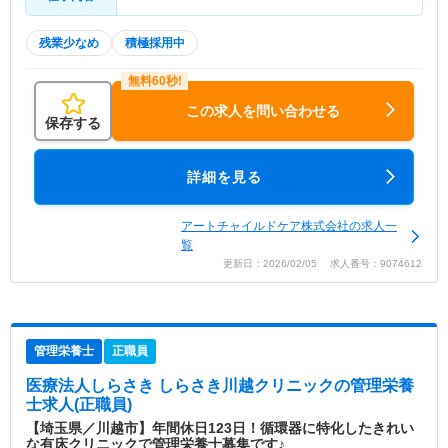
残業少なめ
積極採用中
この求人を問い合わせる
保存する
詳細を見る
アートチャイルドケア株式会社の求人一
覧
更新日：2026/02/05 求人番号：9074612
管理栄養士
正職員
医療法人しらさき しらさき川越クリニック
の管理栄養
士求人(正職員)
【埼玉県／川越市】年間休日123日！循環器に特化したきれい
な有床クリニックで管理栄養士募集です♪