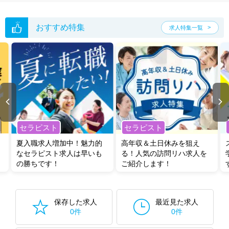
おすすめ特集
求人特集一覧
セラピスト
セラピスト
夏入職求人増加中！魅力的
高年収＆土日休みを狙え
なセラピスト求人は早いも
る！人気の訪問リハ求人を
の勝ちです！
ご紹介します！
保存した求人
最近見た求人
0件
0件