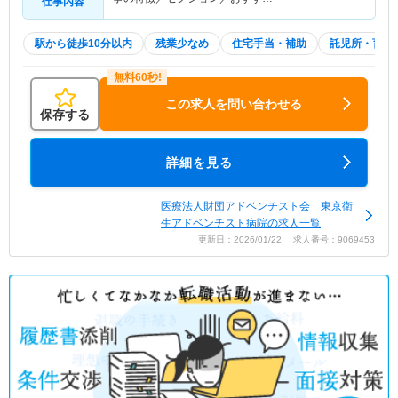
仕事内容
駅から徒歩10分以内
残業少なめ
住宅手当・補助
託児所・育児
この求人を問い合わせる
保存する
詳細を見る
医療法人財団アドベンチスト会 東京衛
生アドベンチスト病院の求人一覧
更新日：2026/01/22 求人番号：9069453