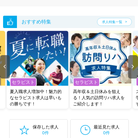
おすすめ特集
求人特集一覧
セラピスト
セラピスト
夏入職求人増加中！魅力的
高年収＆土日休みを狙え
なセラピスト求人は早いも
る！人気の訪問リハ求人を
の勝ちです！
ご紹介します！
保存した求人
最近見た求人
0件
0件