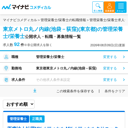
マイナビコメディカル
管理栄養士/栄養士の転職情報
管理栄養士/栄養士求人
東京メトロ丸ノ内線(池袋－荻窪)(東京都)の管理栄養
士/栄養士
公開求人・転職・募集情報一覧
92
求人数
件
※非公開求人を除く
2026年08月09日(日)更新
職種
管理栄養士/栄養士
変更する
勤務地
東京都東京メトロ丸ノ内線(池袋－荻窪)
変更する
求人条件
その他求人条件未設定
変更する
この検索条件を保存する
条件をクリア
管理栄養士
正職員