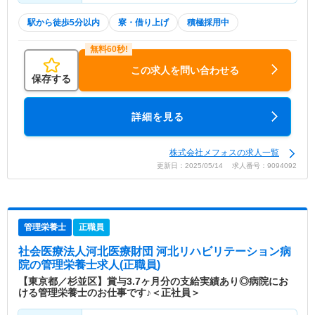
駅から徒歩5分以内
寮・借り上げ
積極採用中
この求人を問い合わせる
保存する
詳細を見る
株式会社メフォスの求人一覧
更新日：2025/05/14 求人番号：9094092
管理栄養士
正職員
社会医療法人河北医療財団 河北リハビリテーション病
院
の管理栄養士求人(正職員)
【東京都／杉並区】賞与3.7ヶ月分の支給実績あり◎病院にお
ける管理栄養士のお仕事です♪＜正社員＞