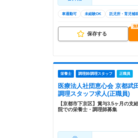
車通勤可
未経験OK
託児所・育児補
保存する
栄養士
調理師/調理スタッフ
正職員
医療法人社団恵心会 京都武
調理スタッフ求人(正職員)
【京都市下京区】賞与3.5ヶ月の支
院での栄養士・調理師募集