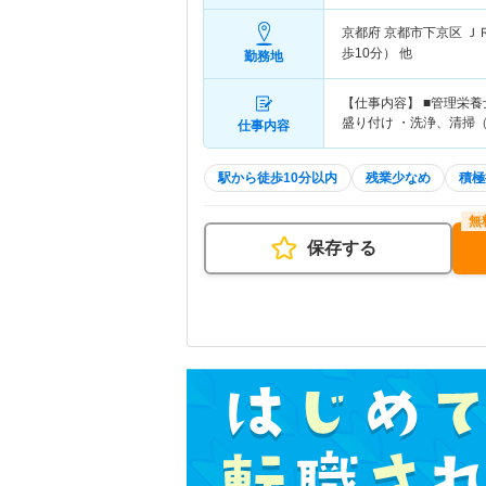
京都府 京都市下京区
Ｊ
歩10分） 他
勤務地
【仕事内容】 ■管理栄
盛り付け ・洗浄、清掃
仕事内容
駅から徒歩10分以内
残業少なめ
積極
保存する