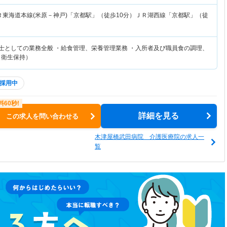
Ｒ東海道本線(米原－神戸)「京都駅」（徒歩10分）ＪＲ湖西線「京都駅」（徒
養士としての業務全般 ・給食管理、栄養管理業務 ・入所者及び職員食の調理、
（衛生保持）
採用中
詳細を見る
この求人を問い合わせる
木津屋橋武田病院 介護医療院の求人一
覧