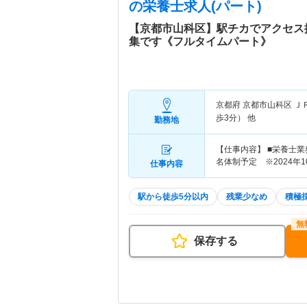
の栄養士求人(パート)
【京都市山科区】駅チカでアクセス
集です《フルタイムパート》
京都府 京都市山科区
Ｊ
歩3分） 他
勤務地
【仕事内容】 ■栄養士
名体制予定 ※2024年
仕事内容
駅から徒歩5分以内
残業少なめ
積極
保存する