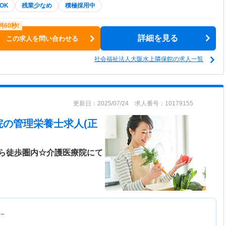
OK
残業少なめ
積極採用中
詳細を見る
この求人を問い合わせる
社会福祉法人大阪水上隣保館の求人一覧
更新日：2025/07/24 求人番号：10179155
院
の管理栄養士求人(正
ら徒歩圏内☆介護医療院にて
～