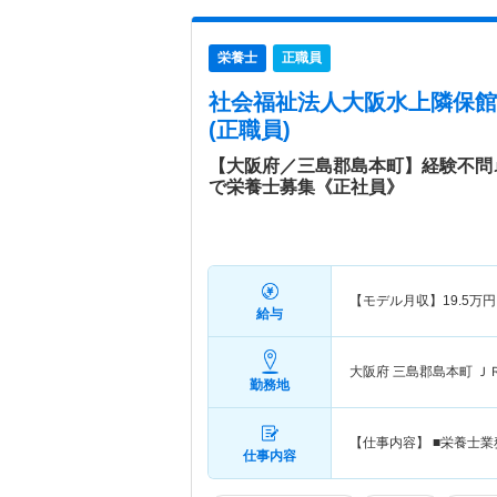
栄養士
正職員
社会福祉法人大阪水上隣保館
(正職員)
【大阪府／三島郡島本町】経験不問♪
で栄養士募集《正社員》
【モデル月収】
19.5
万円
給与
大阪府 三島郡島本町
Ｊ
勤務地
【仕事内容】 ■栄養士業
仕事内容