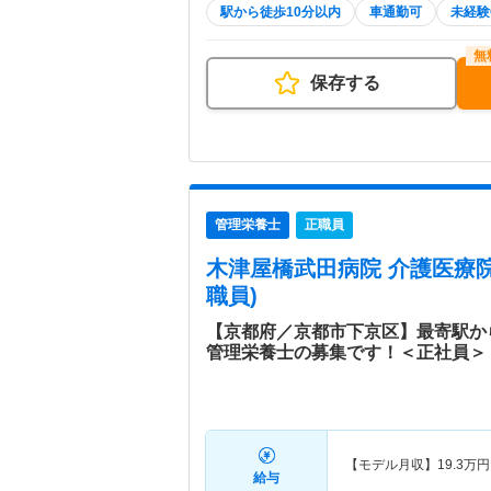
駅から徒歩10分以内
車通勤可
未経験
保存する
管理栄養士
正職員
木津屋橋武田病院 介護医療
職員)
【京都府／京都市下京区】最寄駅か
管理栄養士の募集です！＜正社員＞
【モデル月収】
19.3
万円
給与