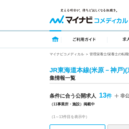
トップページ
ご利用ガイ
マイナビコメディカル
管理栄養士/栄養士の転職
JR東海道本線(米原－神戸)
集情報一覧
13
条件に合う公開求人
非
（11事業所・施設）掲載中
（1～13件目を表示中）