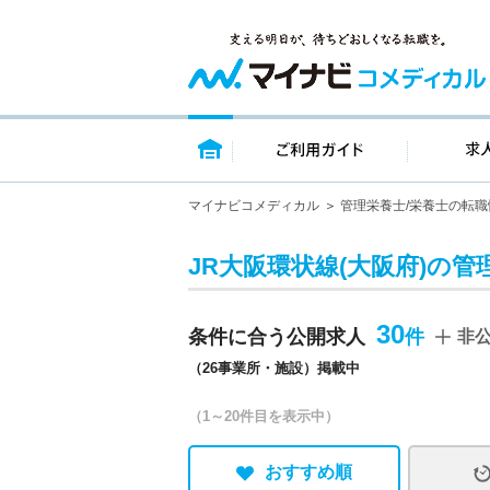
トップページ
ご利用ガイ
マイナビコメディカル
管理栄養士/栄養士の転職
JR大阪環状線(大阪府)の管
30
条件に合う公開求人
非
（26事業所・施設）掲載中
（1～20件目を表示中）
おすすめ順