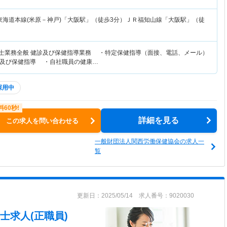
東海道本線(米原－神戸)「大阪駅」（徒歩3分）ＪＲ福知山線「大阪駅」（徒
養士業務全般 健診及び保健指導業務 ・特定保健指導（面接、電話、メール）
及び保健指導 ・自社職員の健康…
採用中
詳細を見る
この求人を問い合わせる
一般財団法人関西労働保健協会の求人一
覧
更新日：2025/05/14 求人番号：9020030
士求人(正職員)