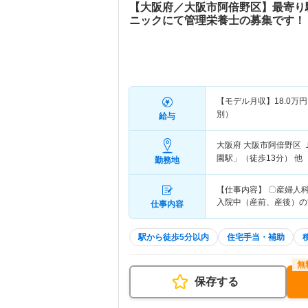
【大阪府／大阪市阿倍野区】最寄り
ニックにて管理栄養士の募集です！
【モデル月収】
18.0
万円
別）
給与
大阪府 大阪市阿倍野区
園駅」（徒歩13分） 他
勤務地
【仕事内容】 〇産婦人
入院中（産前、産後）の
仕事内容
駅から徒歩5分以内
住宅手当・補助
保存する