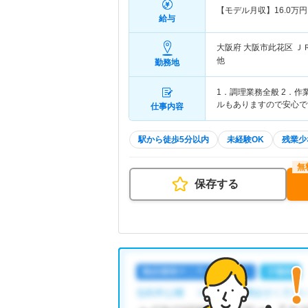
【モデル月収】
16.0
万円
給与
大阪府 大阪市此花区
Ｊ
他
勤務地
1．調理業務全般 2．
ルもありますので安心で
仕事内容
駅から徒歩5分以内
未経験OK
残業少
保存する