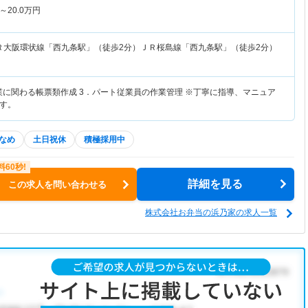
～
20.0
万円
Ｒ大阪環状線「西九条駅」（徒歩2分）ＪＲ桜島線「西九条駅」（徒歩2分）
作業に関わる帳票類作成 3．パート従業員の作業管理 ※丁寧に指導、マニュア
す。
なめ
土日祝休
積極採用中
詳細を見る
この求人を問い合わせる
株式会社お弁当の浜乃家の求人一覧