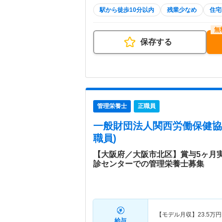
駅から徒歩10分以内
残業少なめ
住宅
保存する
管理栄養士
正職員
一般財団法人関西労働保健協
職員)
【大阪府／大阪市北区】賞与5ヶ月
診センターでの管理栄養士募集
【モデル月収】
23.5
万円
給与