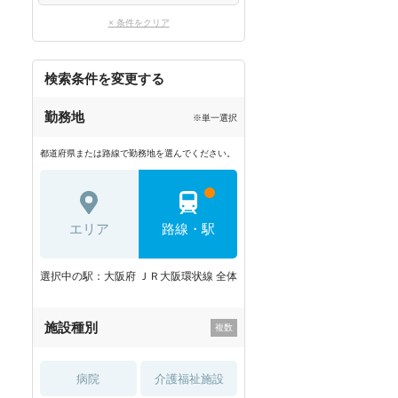
× 条件をクリア
検索条件を変更する
勤務地
※単一選択
都道府県または路線で勤務地を選んでください。
エリア
路線・駅
選択中の駅：大阪府 ＪＲ大阪環状線 全体
施設種別
病院
介護福祉施設