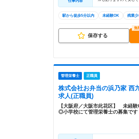
仕事内容
駅から徒歩5分以内
未経験OK
残業少
保存する
管理栄養士
正職員
株式会社お弁当の浜乃家 西
求人(正職員)
【大阪府／大阪市此花区】 未経験O
◎小学校にて管理栄養士の募集です