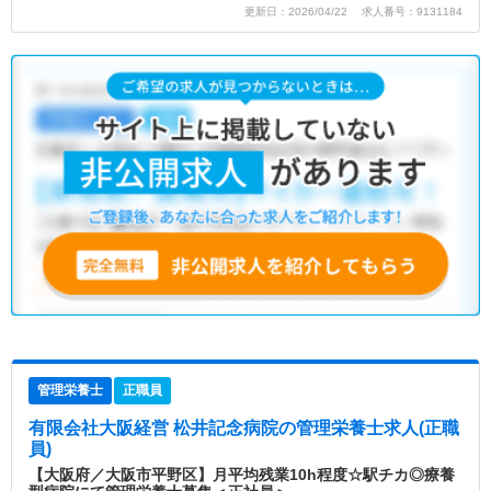
更新日：2026/04/22 求人番号：9131184
管理栄養士
正職員
有限会社大阪経営 松井記念病院
の管理栄養士求人(正職
員)
【大阪府／大阪市平野区】月平均残業10h程度☆駅チカ◎療養