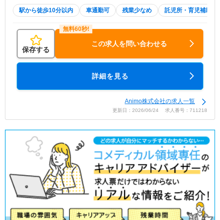
駅から徒歩10分以内
車通勤可
残業少なめ
託児所・育児補助
この求人を問い合わせる
保存する
詳細を見る
Animo株式会社の求人一覧
更新日：2026/06/24 求人番号：711218