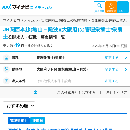
マイナビコメディカル
管理栄養士/栄養士の転職情報
管理栄養士/栄養士求人
JR関西本線(亀山－難波)(大阪府)の管理栄養士/栄養
士
公開求人・転職・募集情報一覧
49
求人数
件
※非公開求人を除く
2026年08月06日(木)更新
職種
管理栄養士/栄養士
変更する
勤務地
大阪府ＪＲ関西本線(亀山－難波)
変更する
求人条件
その他求人条件未設定
変更する
この検索条件を保存する
条件をクリア
管理栄養士
正職員