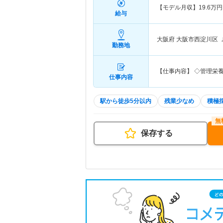
【モデル月収】
19.6
万円
給与
大阪府 大阪市西淀川区
勤務地
【仕事内容】 ◇管理栄
仕事内容
駅から徒歩5分以内
残業少なめ
積極
保存する