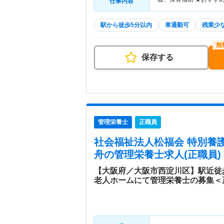
仕事内容
駅から徒歩5分以内
車通勤可
残業少
保存する
管理栄養士
正職員
社会福祉法人松福会 特別養
舟
の管理栄養士求人(正職員)
【大阪府／大阪市西淀川区】駅近徒
老人ホームにて管理栄養士の募集＜