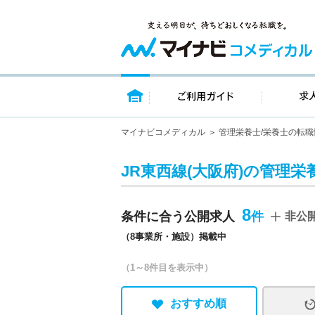
トップページ
ご利用ガイ
マイナビコメディカル
管理栄養士/栄養士の転職
JR東西線(大阪府)の管理栄
8
条件に合う公開求人
非公
（8事業所・施設）掲載中
（1～8件目を表示中）
おすすめ順