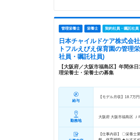
管理栄養士
栄養士
契約社員・嘱託社員
日本チャイルドケア株式会社
トフルえびえ保育園
の管理栄
社員・嘱託社員)
【大阪府／大阪市福島区】年間休日1
理栄養士・栄養士の募集
【モデル月収】
18.7
万円
給与
大阪府 大阪市福島区
Ｊ
勤務地
【仕事内容】 〇栄養士
般、保育補助 ★おすす