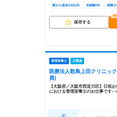
駅から徒歩5分以内
未経験OK
残業少
保存する
管理栄養士
正職員
医療法人歌島上田クリニック
員)
【大阪府／大阪市西淀川区】日祝お
における管理栄養士のお仕事です♪