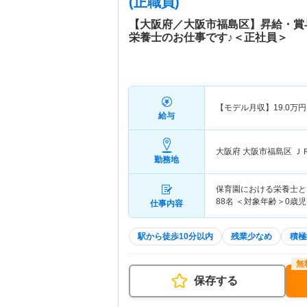
(正職員)
【大阪府／大阪市福島区】昇給・賞
栄養士のお仕事です♪＜正社員＞
【モデル月収】
19.0
万円
給与
大阪府 大阪市福島区
Ｊ
勤務地
保育園における栄養士とし
88名 ＜対象年齢＞0歳
仕事内容
駅から徒歩10分以内
残業少なめ
積極
保存する