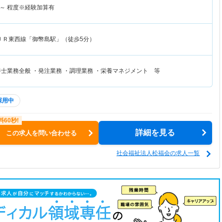
～
程度※経験加算有
ＪＲ東西線「御幣島駅」（徒歩5分）
養士業務全般 ・発注業務 ・調理業務 ・栄養マネジメント 等
採用中
詳細を見る
この求人を問い合わせる
社会福祉法人松福会の求人一覧