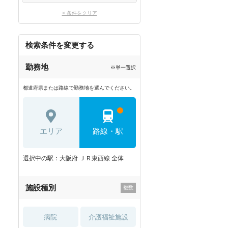
× 条件をクリア
検索条件を変更する
勤務地
※単一選択
都道府県または路線で勤務地を選んでください。
エリア
路線・駅
選択中の駅：大阪府 ＪＲ東西線 全体
施設種別
病院
介護福祉施設