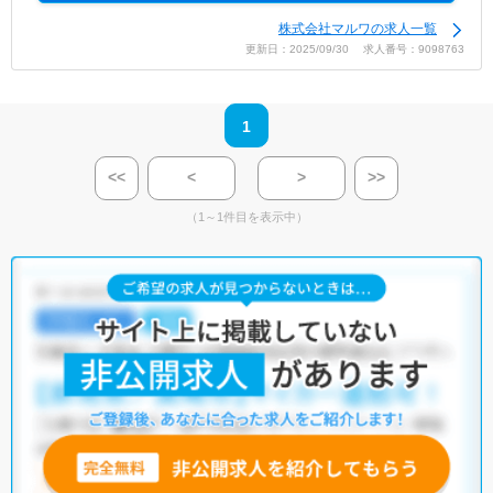
株式会社マルワの求人一覧
更新日：2025/09/30 求人番号：9098763
1
<<
<
>
>>
（1～1件目を表示中）