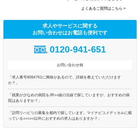
阪堺電気軌道阪堺線
能勢電鉄妙見線
よくあるご質問はこちら >
南海泉北線
求人やサービスに関する
お問い合わせはお電話も便利です
0120-941-651
お問い合わせ例
「求人番号9084761に興味があるので、詳細を教えていただけます
か？」
「残業が少なめの病院をJR○○線の沿線で探していますが、おすすめの病
院はありますか？」
「訪問リハビリの募集を都内で探しています。マイナビコメディカルに載
っている○○○○○以外におすすめの求人はありますか？」