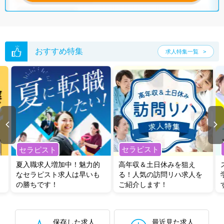
おすすめ特集
求人特集一覧
セラピスト
セラピスト
夏入職求人増加中！魅力的
高年収＆土日休みを狙え
なセラピスト求人は早いも
る！人気の訪問リハ求人を
の勝ちです！
ご紹介します！
保存した求人
最近見た求人