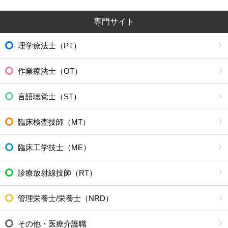
専門サイト
理学療法士（PT）
作業療法士（OT）
言語聴覚士（ST）
臨床検査技師（MT）
臨床工学技士（ME）
診療放射線技師（RT）
管理栄養士/栄養士（NRD）
その他・医療介護職