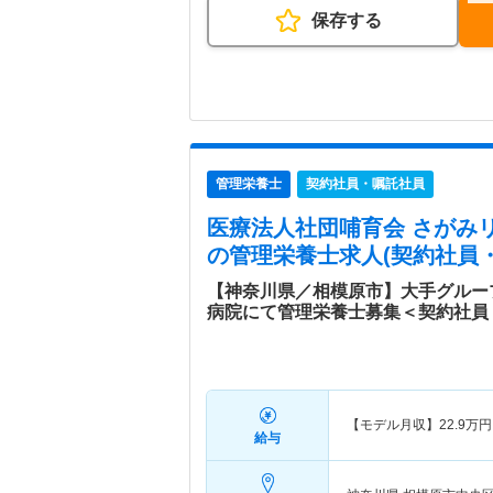
保存する
管理栄養士
契約社員・嘱託社員
医療法人社団哺育会 さがみ
の管理栄養士求人(契約社員
【神奈川県／相模原市】大手グルー
病院にて管理栄養士募集＜契約社員
【モデル月収】
22.9
万円
給与