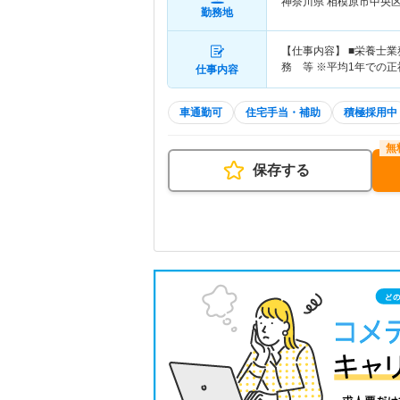
神奈川県 相模原市中央
勤務地
【仕事内容】 ■栄養士業
務 等 ※平均1年での
仕事内容
車通勤可
住宅手当・補助
積極採用中
保存する