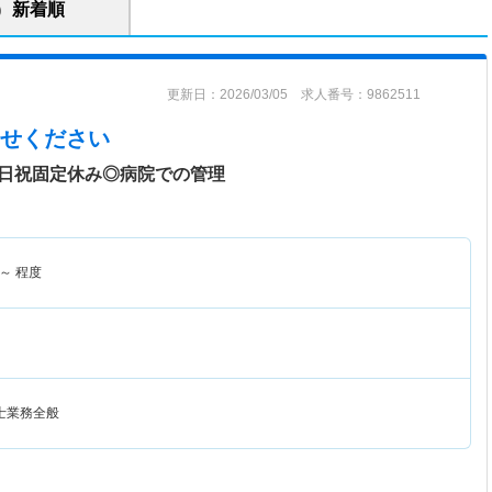
新着順
更新日：2026/03/05 求人番号：9862511
せください
♪日祝固定休み◎病院での管理
～
程度
士業務全般