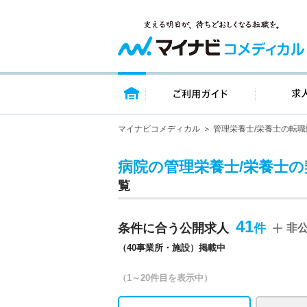
トップページ
ご利用ガイ
マイナビコメディカル
管理栄養士/栄養士の転職
病院の管理栄養士/栄養士
覧
41
条件に合う公開求人
非
（40事業所・施設）掲載中
（1～20件目を表示中）