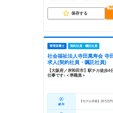
保存する
管理栄養士
契約社員・嘱託社員
社会福祉法人寺田萬寿会 寺
求人(契約社員・嘱託社員)
【大阪府／岸和田市】駅チカ徒歩4
仕事です♪＜準職員＞
【モデル月収】
20.5
万円
給与