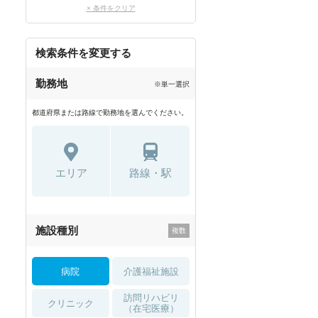
× 条件をクリア
検索条件を変更する
勤務地
※単一選択
都道府県または路線で勤務地を選んでください。
エリア
路線・駅
施設種別
病院
介護福祉施設
訪問リハビリ
クリニック
（在宅医療）