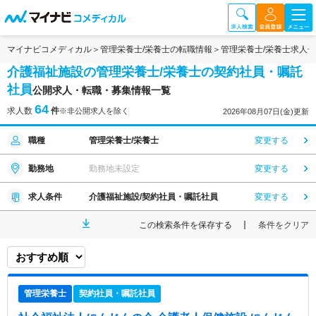
マイナビコメディカル
管理栄養士/栄養士の転職情報
管理栄養士/栄養士求人
介護福祉施設の管理栄養士/栄養士の契約社員・嘱託
社員
公開求人・転職・募集情報一覧
64
求人数
件
※非公開求人を除く
2026年08月07日(金)更新
職種
管理栄養士/栄養士
変更する
勤務地
勤務地未設定
変更する
求人条件
介護福祉施設/契約社員・嘱託社員
変更する
この検索条件を保存する
条件をクリア
管理栄養士
契約社員・嘱託社員