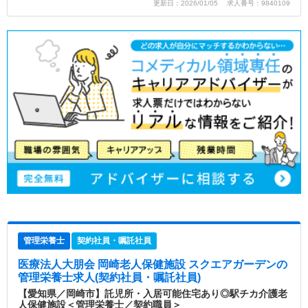
更新日：2026/01/05 求人番号：9840109
管理栄養士
契約社員・嘱託社員
医療法人大朋会 岡崎老人保健施設 スクエアガーデン
の
管理栄養士求人(契約社員・嘱託社員)
【愛知県／岡崎市】託児所・入居可能住宅あり◎駅チカ介護老
人保健施設＜管理栄養士／契約職員＞