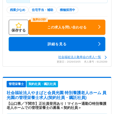
残業少なめ
住宅手当・補助
積極採用中
この求人を問い合わせる
保存する
詳細を見る
社会福祉法人敬寿会の求人一覧
更新日：2026/03/05 求人番号：9129289
管理栄養士
契約社員・嘱託社員
社会福祉法人やまばと会員光園 特別養護老人ホーム 員
光園
の管理栄養士求人(契約社員・嘱託社員)
【山口県／下関市】正社員登用あり！マイカー通勤◎特別養護
老人ホームでの管理栄養士の募集＜契約社員＞