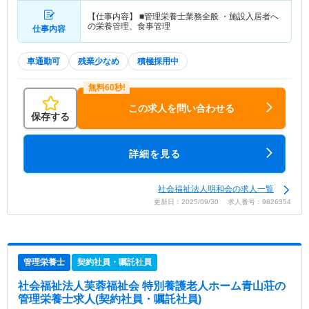
【仕事内容】 ■管理栄養士業務全般 ・施設入居者へ
の栄養管理、食事管理
仕事内容
車通勤可
残業少なめ
積極採用中
この求人を問い合わせる
保存する
詳細を見る
社会福祉法人明和会の求人一覧
更新日：2025/09/30 求人番号：9826354
管理栄養士
契約社員・嘱託社員
社会福祉法人芙蓉福祉会 特別養護老人ホーム青山荘
の
管理栄養士求人(契約社員・嘱託社員)