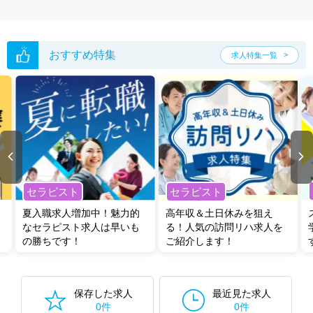
おすすめ特集
求人特集一覧
セラピスト
セラピスト
夏入職求人増加中！魅力的
高年収＆土日休みを狙え
なセラピスト求人は早いも
る！人気の訪問リハ求人を
の勝ちです！
ご紹介します！
保存した求人
最近見た求人
0件
0件