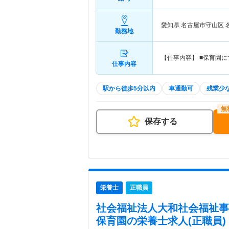
愛知県 名古屋市守山区
勤務地
【仕事内容】 ■保育園に
仕事内容
駅から徒歩5分以内
車通勤可
残業少
保存する
栄養士
正職員
社会福祉法人大和社会福祉事
保育園
の栄養士求人(正職員)