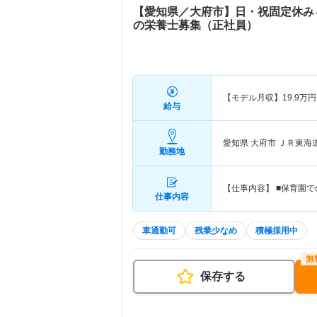
【愛知県／大府市】日・祝固定休み
の栄養士募集（正社員）
【モデル月収】
19.9
万円
給与
愛知県 大府市
ＪＲ東海道
勤務地
【仕事内容】 ■保育園
仕事内容
車通勤可
残業少なめ
積極採用中
保存する