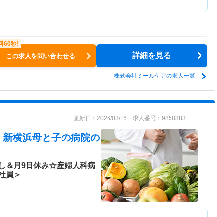
詳細を見る
この求人を問い合わせる
株式会社ミールケアの求人一覧
更新日：2026/03/16 求人番号：9858383
 新横浜母と子の病院
の
し＆月9日休み☆産婦人科病
社員＞