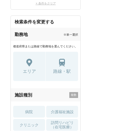
× 条件をクリア
検索条件を変更する
勤務地
※単一選択
都道府県または路線で勤務地を選んでください。
エリア
路線・駅
施設種別
病院
介護福祉施設
訪問リハビリ
クリニック
（在宅医療）