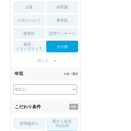
企業
保育園
小児リハビリ
整骨院
接骨院
訪問マッサージ
薬局・
その他
ドラッグストア
閉じる
年収
※単一選択
こだわり条件
駅から徒歩
管理職求人
5分以内