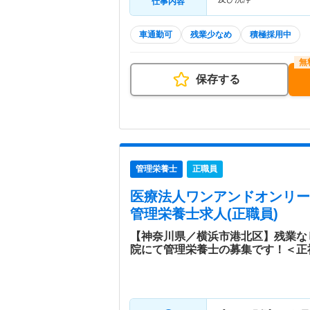
仕事内容
車通勤可
残業少なめ
積極採用中
保存する
管理栄養士
正職員
医療法人ワンアンドオンリー
管理栄養士求人(正職員)
【神奈川県／横浜市港北区】残業な
院にて管理栄養士の募集です！＜正