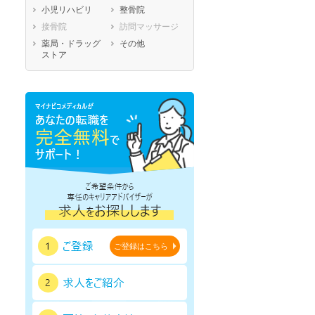
小児リハビリ
整骨院
鳥取県
島根県
岡山県
接骨院
訪問マッサージ
広島県
山口県
徳島県
薬局・ドラッグ
その他
香川県
愛媛県
高知県
ストア
福岡県
佐賀県
長崎県
熊本県
大分県
宮崎県
鹿児島県
沖縄県
ご登録はこちら