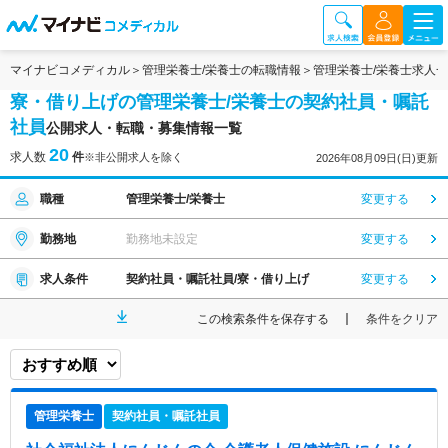
マイナビコメディカル
管理栄養士/栄養士の転職情報
管理栄養士/栄養士求人
寮・借り上げの管理栄養士/栄養士の契約社員・嘱託
社員
公開求人・転職・募集情報一覧
20
求人数
件
※非公開求人を除く
2026年08月09日(日)更新
職種
管理栄養士/栄養士
変更する
勤務地
勤務地未設定
変更する
求人条件
契約社員・嘱託社員/寮・借り上げ
変更する
この検索条件を保存する
条件をクリア
管理栄養士
契約社員・嘱託社員