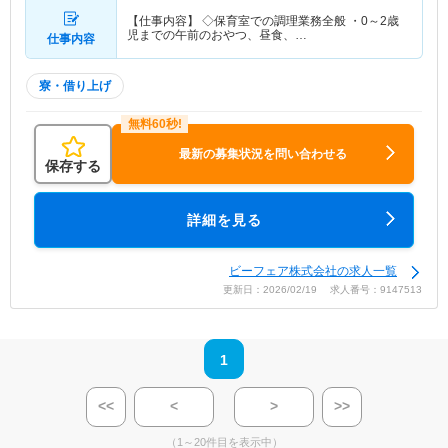
【仕事内容】 ◇保育室での調理業務全般 ・0～2歳
児までの午前のおやつ、昼食、…
仕事内容
寮・借り上げ
最新の募集状況を問い合わせる
保存する
詳細を見る
ビーフェア株式会社の求人一覧
更新日：2026/02/19 求人番号：9147513
1
<<
<
>
>>
（1～20件目を表示中）