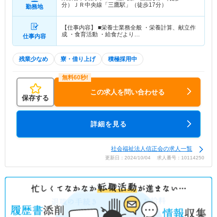
分）ＪＲ中央線「三鷹駅」（徒歩17分）
勤務地
【仕事内容】 ■栄養士業務全般 ・栄養計算、献立作
成 ・食育活動 ・給食だより…
仕事内容
残業少なめ
寮・借り上げ
積極採用中
この求人を問い合わせる
保存する
詳細を見る
社会福祉法人信正会の求人一覧
更新日：2024/10/04 求人番号：10114250