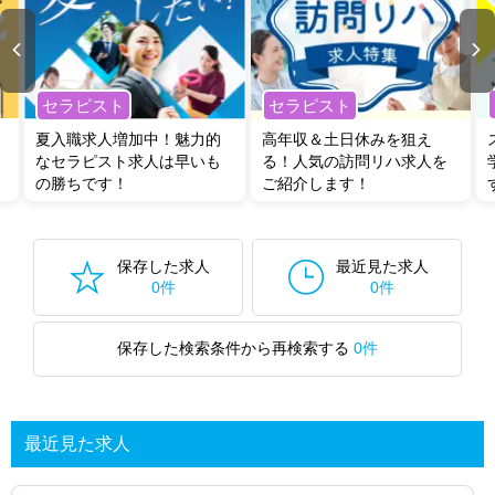
セラピスト
セラピスト
夏入職求人増加中！魅力的
高年収＆土日休みを狙え
なセラピスト求人は早いも
る！人気の訪問リハ求人を
の勝ちです！
ご紹介します！
保存した求人
最近見た求人
0件
0件
保存した検索条件から再検索する
0件
最近見た求人