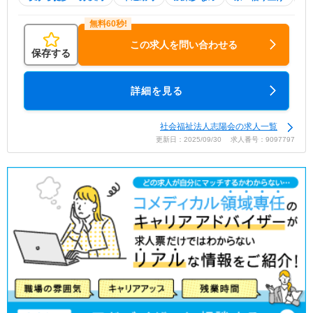
この求人を問い合わせる
保存する
詳細を見る
社会福祉法人志陽会の求人一覧
更新日：2025/09/30 求人番号：9097797