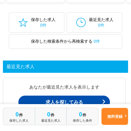
保存した求人
最近見た求人
0件
0件
保存した検索条件から再検索する
0件
最近見た求人
あなたが最近見た求人を表示します
求人を探してみる
0
0
0
件
件
件
無料登録
保存した求人
最近見た求人
保存した条件
最近見た求人一覧ページから、
お問い合わせが可能です。