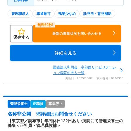
管理職求人
車通勤可
残業少なめ
託児所・育児補助
最新の募集状況を問い合わせる
保存する
詳細を見る
医療法人和同会 宇部西リハビリテーシ
ョン病院の求人一覧
更新日：2025/05/07 求人番号：9840330
管理栄養士
正職員
募集停止
名称非公開
※詳細はお問合せください
【東京都／調布市】年間休日122日あり♪病院にて管理栄養士の
募集＜正社員・管理職候補＞