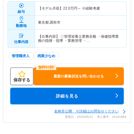
【モデル月収】
22.0
万円～
※経験考慮
給与
東京都 調布市
勤務地
【仕事内容】 ◇管理栄養士業務全般 ・保健指導業
務の指揮・指導 ・業務管理 ・…
仕事内容
管理職求人
残業少なめ
最新の募集状況を問い合わせる
保存する
詳細を見る
名称非公開 ※詳細はお問合せください
更新日：2025/05/12 求人番号：10161869