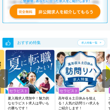
おすすめ特集
求人特集一覧
セラピスト
セラピスト
夏入職求人増加中！魅力的
高年収＆土日休みを狙え
なセラピスト求人は早いも
る！人気の訪問リハ求人を
の勝ちです！
ご紹介します！