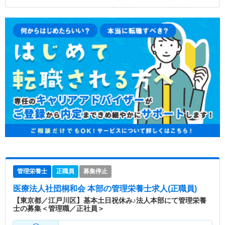
管理栄養士
正職員
募集停止
医療法人社団桐和会 本部
の管理栄養士求人(正職員)
【東京都／江戸川区】基本土日祝休み♪法人本部にて管理栄養
士の募集＜管理職／正社員＞