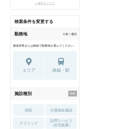
× 条件をクリア
検索条件を変更する
勤務地
※単一選択
都道府県または路線で勤務地を選んでください。
エリア
路線・駅
施設種別
病院
介護福祉施設
訪問リハビリ
クリニック
（在宅医療）