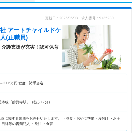
更新日：2026/05/08 求人番号：9135230
社 アートチャイルドケ
人(正職員)
・介護支援が充実！認可保育
～
27.6
万円
程度 諸手当込
屋本線「妙興寺駅」（徒歩17分）
の給食に関する業務をお任せいたします。 ・昼食・おやつ準備・片付け ・お子
・日誌等の書類記入 ・発注 ・食育