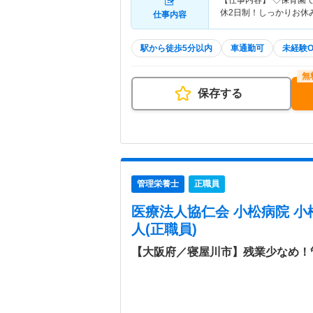
【仕事内容】 ◇保育園で
休2日制！しっかりお休
仕事内容
駅から徒歩5分以内
車通勤可
未経験O
保存する
管理栄養士
正職員
医療法人協仁会 小松病院 小
人(正職員)
【大阪府／寝屋川市】残業少なめ！