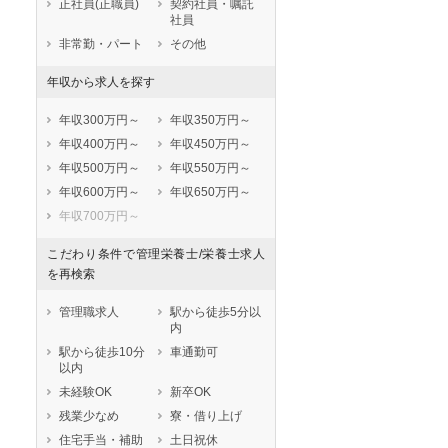
正社員(正職員)
契約社員・嘱託
社員
非常勤・パート
その他
年収から求人を探す
年収300万円～
年収350万円～
年収400万円～
年収450万円～
年収500万円～
年収550万円～
年収600万円～
年収650万円～
年収700万円～
こだわり条件で管理栄養士/栄養士求人
を再検索
管理職求人
駅から徒歩5分以
内
駅から徒歩10分
車通勤可
以内
未経験OK
新卒OK
残業少なめ
寮・借り上げ
住宅手当・補助
土日祝休