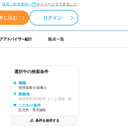
採用ご担当者様へ
マイページでできること
申し込む
ログイン
援情報
キャリアアドバイザー紹介
拠点一覧
選択中の検索条件
職種
管理栄養士/栄養士
勤務地
都道府県市区町村 または 路線・駅
こだわり条件
託児所・育児補助
条件を保存する