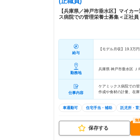
(正職員)
【兵庫県／神戸市垂水区】マイカー
ス病院での管理栄養士募集＜正社員
【モデル月収】
19.3
万円
給与
兵庫県 神戸市垂水区
Ｊ
勤務地
ケアミックス病院での管
作成や食材の計量、在庫
仕事内容
車通勤可
住宅手当・補助
託児所・育
保存する