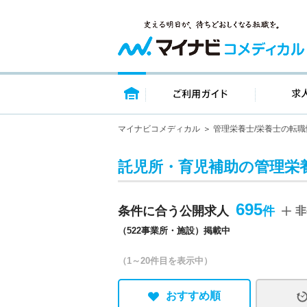
トップページ
ご利用ガイ
マイナビコメディカル
管理栄養士/栄養士の転職
託児所・育児補助の管理栄養
695
条件に合う公開求人
非
（522事業所・施設）掲載中
（1～20件目を表示中）
おすすめ順