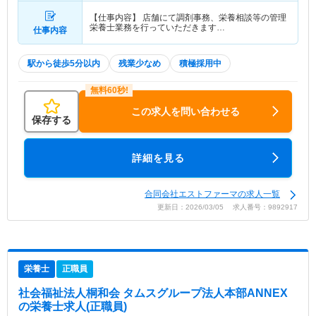
【仕事内容】 店舗にて調剤事務、栄養相談等の管理
栄養士業務を行っていただきます…
仕事内容
駅から徒歩5分以内
残業少なめ
積極採用中
この求人を問い合わせる
保存する
詳細を見る
合同会社エストファーマの求人一覧
更新日：2026/03/05 求人番号：9892917
栄養士
正職員
社会福祉法人桐和会 タムスグループ法人本部ANNEX
の栄養士求人(正職員)