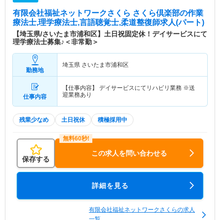
有限会社福祉ネットワークさくら さくら倶楽部
の作業
療法士,理学療法士,言語聴覚士,柔道整復師求人(パート)
【埼玉県/さいたま市浦和区】土日祝固定休！デイサービスにて
理学療法士募集♪＜非常勤＞
埼玉県 さいたま市浦和区
勤務地
【仕事内容】 デイサービスにてリハビリ業務 ※送
迎業務あり
仕事内容
残業少なめ
土日祝休
積極採用中
この求人を問い合わせる
保存する
詳細を見る
有限会社福祉ネットワークさくらの求人
一覧