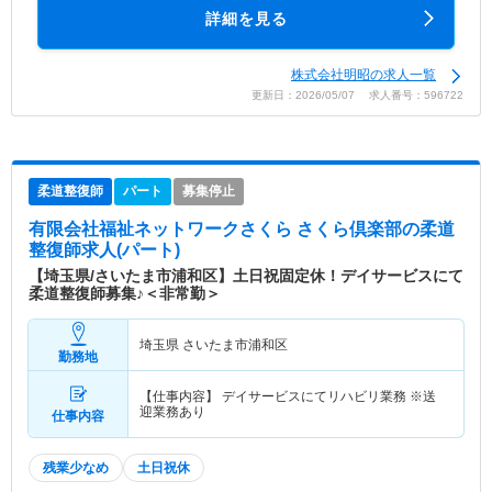
詳細を見る
株式会社明昭の求人一覧
更新日：2026/05/07 求人番号：596722
柔道整復師
パート
募集停止
有限会社福祉ネットワークさくら さくら倶楽部
の柔道
整復師求人(パート)
【埼玉県/さいたま市浦和区】土日祝固定休！デイサービスにて
柔道整復師募集♪＜非常勤＞
埼玉県 さいたま市浦和区
勤務地
【仕事内容】 デイサービスにてリハビリ業務 ※送
迎業務あり
仕事内容
残業少なめ
土日祝休