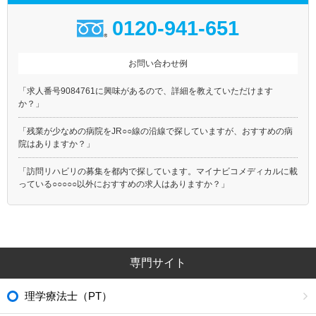
0120-941-651
お問い合わせ例
「求人番号9084761に興味があるので、詳細を教えていただけます
か？」
「残業が少なめの病院をJR○○線の沿線で探していますが、おすすめの病
院はありますか？」
「訪問リハビリの募集を都内で探しています。マイナビコメディカルに載
っている○○○○○以外におすすめの求人はありますか？」
専門サイト
理学療法士（PT）