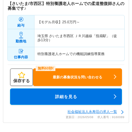
【さいたま/市西区】特別養護老人ホームでの柔道整復師さんの
募集です♪
【モデル月収】
25.0
万円～
給与
埼玉県 さいたま市西区
ＪＲ川越線「指扇駅」（徒
歩13分）
勤務地
特別養護老人ホームでの機能訓練指導業務
仕事内容
最新の募集状況を問い合わせる
保存する
詳細を見る
社会福祉法人永寿荘の求人一覧
更新日：2026/05/08 求人番号：9160089