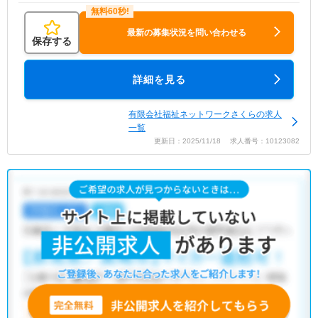
最新の募集状況を問い合わせる
保存する
詳細を見る
有限会社福祉ネットワークさくらの求人
一覧
更新日：2025/11/18 求人番号：10123082