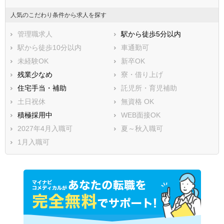
人気のこだわり条件から求人を探す
管理職求人
駅から徒歩5分以内
駅から徒歩10分以内
車通勤可
未経験OK
新卒OK
残業少なめ
寮・借り上げ
住宅手当・補助
託児所・育児補助
土日祝休
無資格 OK
積極採用中
WEB面接OK
2027年4月入職可
夏～秋入職可
1月入職可