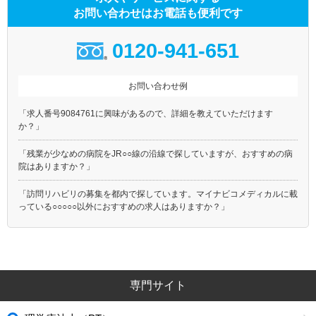
お問い合わせはお電話も便利です
0120-941-651
お問い合わせ例
「求人番号9084761に興味があるので、詳細を教えていただけます
か？」
「残業が少なめの病院をJR○○線の沿線で探していますが、おすすめの病
院はありますか？」
「訪問リハビリの募集を都内で探しています。マイナビコメディカルに載
っている○○○○○以外におすすめの求人はありますか？」
専門サイト