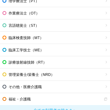
理学療法士（PT）
作業療法士（OT）
言語聴覚士（ST）
臨床検査技師（MT）
臨床工学技士（ME）
診療放射線技師（RT）
管理栄養士/栄養士（NRD）
その他・医療介護職
福祉・介護職