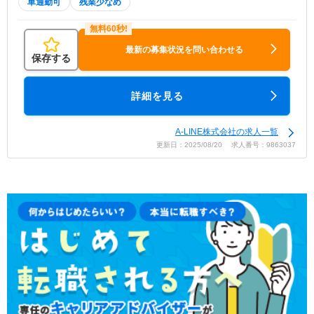
車通勤可
残業少なめ
最新の募集状況を問い合わせる
保存する
詳細を見る
A-LINE株式会社の求人一覧
更新日：2025/08/20 求人番号：9863037