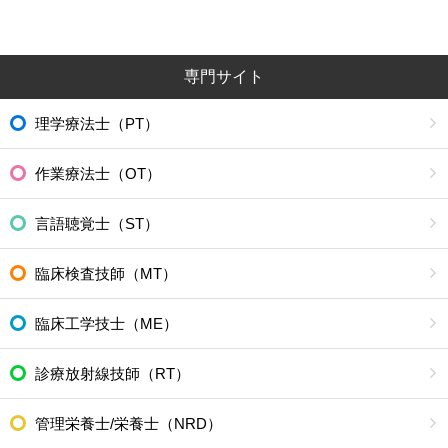
専門サイト
理学療法士（PT）
作業療法士（OT）
言語聴覚士（ST）
臨床検査技師（MT）
臨床工学技士（ME）
診療放射線技師（RT）
管理栄養士/栄養士（NRD）