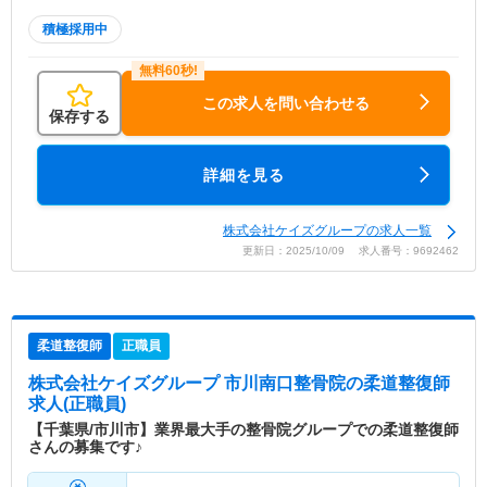
積極採用中
この求人を問い合わせる
保存する
詳細を見る
株式会社ケイズグループの求人一覧
更新日：2025/10/09 求人番号：9692462
柔道整復師
正職員
株式会社ケイズグループ 市川南口整骨院
の柔道整復師
求人(正職員)
【千葉県/市川市】業界最大手の整骨院グループでの柔道整復師
さんの募集です♪