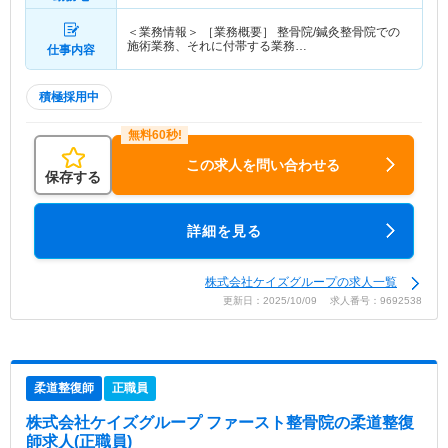
＜業務情報＞ ［業務概要］ 整骨院/鍼灸整骨院での
施術業務、それに付帯する業務…
仕事内容
積極採用中
この求人を問い合わせる
保存する
詳細を見る
株式会社ケイズグループの求人一覧
更新日：2025/10/09 求人番号：9692538
柔道整復師
正職員
株式会社ケイズグループ ファースト整骨院
の柔道整復
師求人(正職員)