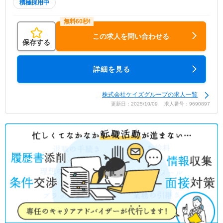
積極採用中
この求人を問い合わせる
保存する
詳細を見る
株式会社ケイズグループの求人一覧
更新日：2025/10/09 求人番号：9690897