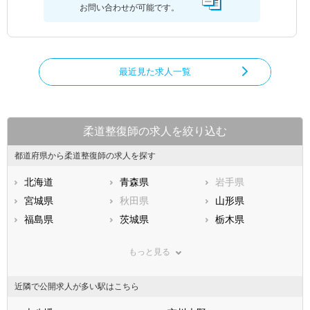
お問い合わせが可能です。
最近見た求人一覧
柔道整復師の求人を絞り込む
都道府県から柔道整復師の求人を探す
北海道
青森県
岩手県
宮城県
秋田県
山形県
福島県
茨城県
栃木県
群馬県
埼玉県
千葉県
もっと見る
東京都
神奈川県
新潟県
山梨県
長野県
富山県
近隣で公開求人が多い駅はこちら
石川県
福井県
岐阜県