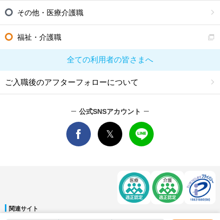
その他・医療介護職
福祉・介護職
全ての利用者の皆さまへ
ご入職後のアフターフォローについて
公式SNSアカウント
関連サイト
マイナビDOCTOR
│
マイナビ看護師
│
マイナビ薬剤師
│
マイナビ保育士