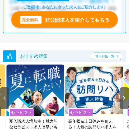
おすすめ特集
求人特集一覧
セラピスト
セラピスト
夏入職求人増加中！魅力的
高年収＆土日休みを狙え
なセラピスト求人は早いも
る！人気の訪問リハ求人を