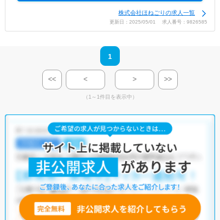
株式会社ほねごりの求人一覧
更新日：2025/05/01 求人番号：9826585
1
<<
<
>
>>
（1～1件目を表示中）