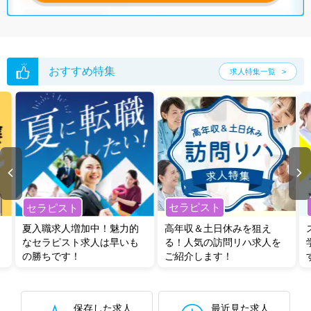
おすすめ特集
求人特集一覧
セラピスト
セラピスト
夏入職求人増加中！魅力的
高年収＆土日休みを狙え
なセラピスト求人は早いも
る！人気の訪問リハ求人を
の勝ちです！
ご紹介します！
保存した求人
最近見た求人