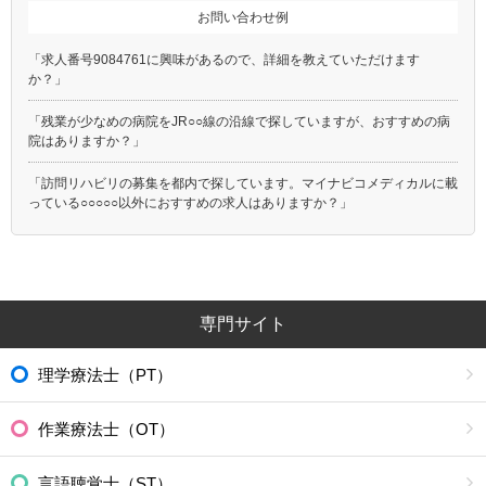
お問い合わせ例
「求人番号9084761に興味があるので、詳細を教えていただけます
か？」
「残業が少なめの病院をJR○○線の沿線で探していますが、おすすめの病
院はありますか？」
「訪問リハビリの募集を都内で探しています。マイナビコメディカルに載
っている○○○○○以外におすすめの求人はありますか？」
専門サイト
理学療法士（PT）
作業療法士（OT）
言語聴覚士（ST）