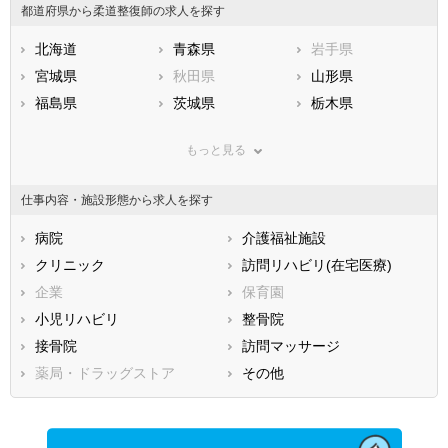
都道府県から柔道整復師の求人を探す
北海道
青森県
岩手県
宮城県
秋田県
山形県
福島県
茨城県
栃木県
群馬県
埼玉県
千葉県
もっと見る
東京都
神奈川県
新潟県
山梨県
長野県
富山県
仕事内容・施設形態から求人を探す
石川県
福井県
岐阜県
静岡県
病院
愛知県
介護福祉施設
三重県
滋賀県
クリニック
京都府
訪問リハビリ(在宅医療)
大阪府
兵庫県
企業
奈良県
保育園
和歌山県
鳥取県
小児リハビリ
島根県
整骨院
岡山県
広島県
接骨院
山口県
訪問マッサージ
徳島県
香川県
薬局・ドラッグストア
愛媛県
その他
高知県
福岡県
佐賀県
長崎県
熊本県
大分県
宮崎県