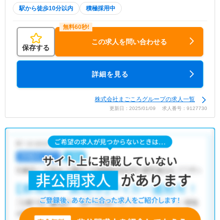
駅から徒歩10分以内
積極採用中
この求人を問い合わせる
保存する
詳細を見る
株式会社まごころグループの求人一覧
更新日：2025/01/09 求人番号：9127730