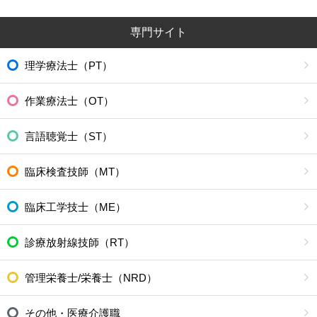
専門サイト
理学療法士（PT）
作業療法士（OT）
言語聴覚士（ST）
臨床検査技師（MT）
臨床工学技士（ME）
診療放射線技師（RT）
管理栄養士/栄養士（NRD）
その他・医療介護職